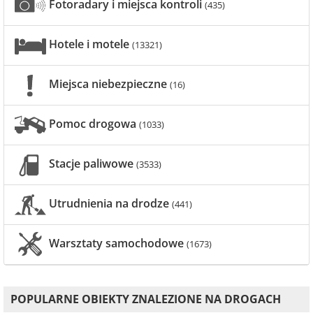
Fotoradary i miejsca kontroli
(435)
Hotele i motele
(13321)
Miejsca niebezpieczne
(16)
Pomoc drogowa
(1033)
Stacje paliwowe
(3533)
Utrudnienia na drodze
(441)
Warsztaty samochodowe
(1673)
POPULARNE OBIEKTY ZNALEZIONE NA DROGACH