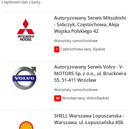
z wyborem dań z karty.
Autoryzowany Serwis Mitsubishi
- Sobczyk, Częstochowa, Aleja
Wojska Polskiego 42
Warsztaty samochodowe
Częstochowa (woj. śląskie)
1
Autoryzowany Serwis Volvo - V-
MOTORS Sp. z o.o., ul. Brucknera
55, 51-411 Wrocław
Warsztaty samochodowe
Wrocław (woj. dolnośląskie)
98
SHELL Warszawa Lopuszanska -
Warszawa, ul. Łopuszańska 45b