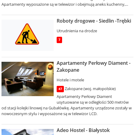
Apartamenty wyposażone są w telewizor i obejmują aneks kuchenny,...
Roboty drogowe - Siedlin -Trębki
Utrudnienia na drodze
7
Apartamenty Perłowy Diament -
Zakopane
Hotele i motele
Zakopane (woj. małopolskie)
47
Apartamenty Perłowy Diament
usytuowane są w odległości 500 metrów
od stacji kolejki linowej na Gubałówkę. Apartamenty urządzone zostały w
nowoczesnym stylu i wyposażone są w telewizor LCD.
Adeo Hostel - Białystok