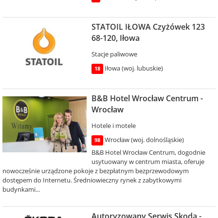
STATOIL IŁOWA Czyżówek 123
68-120, Iłowa
Stacje paliwowe
Iłowa (woj. lubuskie)
18
B&B Hotel Wrocław Centrum -
Wrocław
Hotele i motele
Wrocław (woj. dolnośląskie)
98
B&B Hotel Wrocław Centrum, dogodnie
usytuowany w centrum miasta, oferuje
nowocześnie urządzone pokoje z bezpłatnym bezprzewodowym
dostępem do Internetu. Średniowieczny rynek z zabytkowymi
budynkami...
Autoryzowany Serwis Skoda -