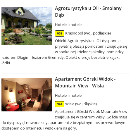
Agroturystyka u Oli - Smolany
Dąb
Hotele i motele
Krasnopol (woj. podlaskie)
653
Obiekt Agroturystyka u Oli dysponuje
prywatną plażą z pomostem i znajduje się
w spokojnej i zielonej okolicy, pomiędzy
Jeziorem Długim i Jeziorem Gremzdy. Obiekt oferuje bezpłatne kajaki,
łódki...
Apartament Górski Widok -
Mountain View - Wisła
Hotele i motele
Wisła (woj. śląskie)
941
Apartament Górski Widok Mountain View
znajduje się w centrum Wisły. Goście mają
do dyspozycji nowoczesny apartament z bezpłatnym bezprzewodowym
dostępem do Internetu i widokiem na góry.