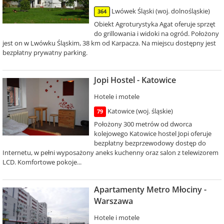
Lwówek Śląski (woj. dolnośląskie)
364
Obiekt Agroturystyka Agat oferuje sprzęt
do grillowania i widoki na ogród. Położony
jest on w Lwówku Śląskim, 38 km od Karpacza. Na miejscu dostępny jest
bezpłatny prywatny parking.
Jopi Hostel - Katowice
Hotele i motele
Katowice (woj. śląskie)
79
Położony 300 metrów od dworca
kolejowego Katowice hostel Jopi oferuje
bezpłatny bezprzewodowy dostęp do
Internetu, w pełni wyposażony aneks kuchenny oraz salon z telewizorem
LCD. Komfortowe pokoje...
Apartamenty Metro Młociny -
Warszawa
Hotele i motele