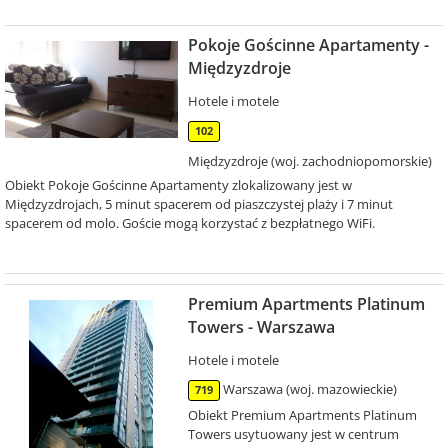
Pokoje Gościnne Apartamenty -
Międzyzdroje
Hotele i motele
102
Międzyzdroje (woj. zachodniopomorskie)
Obiekt Pokoje Gościnne Apartamenty zlokalizowany jest w
Międzyzdrojach, 5 minut spacerem od piaszczystej plaży i 7 minut
spacerem od molo. Goście mogą korzystać z bezpłatnego WiFi.
Premium Apartments Platinum
Towers - Warszawa
Hotele i motele
Warszawa (woj. mazowieckie)
719
Obiekt Premium Apartments Platinum
Towers usytuowany jest w centrum