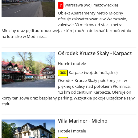
Warszawa (woj. mazowieckie)
7
Obiekt Apartamenty Metro Młociny
oferuje zakwaterowanie w Warszawie,
zaledwie 30 metrów od stacji metra
Młociny oraz pętli autobusowej, z której można dojechać bezpośrednio
na lotnisko w Modlinie....
Ośrodek Krucze Skały - Karpacz
Hotele i motele
Karpacz (woj. dolnośląskie)
366
Ośrodek Krucze Skały położony jest w
pięknej okolicy nad potokiem Płomnica,
1,3 km od centrum Karpacza. Oferuje on
korty tenisowe oraz bezpłatny parking. Wszystkie pokoje urządzone są w
stylu...
Villa Mariner - Mielno
Hotele i motele