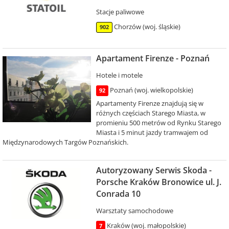
Stacje paliwowe
Chorzów (woj. śląskie)
902
Apartament Firenze - Poznań
Hotele i motele
Poznań (woj. wielkopolskie)
92
Apartamenty Firenze znajdują się w
różnych częściach Starego Miasta, w
promieniu 500 metrów od Rynku Starego
Miasta i 5 minut jazdy tramwajem od
Międzynarodowych Targów Poznańskich.
Autoryzowany Serwis Skoda -
Porsche Kraków Bronowice ul. J.
Conrada 10
Warsztaty samochodowe
Kraków (woj. małopolskie)
7