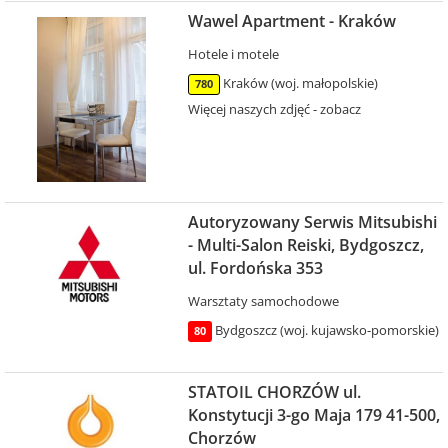
Wawel Apartment - Kraków
Hotele i motele
Kraków (woj. małopolskie)
780
Więcej naszych zdjęć - zobacz
Autoryzowany Serwis Mitsubishi
- Multi-Salon Reiski, Bydgoszcz,
ul. Fordońska 353
Warsztaty samochodowe
Bydgoszcz (woj. kujawsko-pomorskie)
80
STATOIL CHORZÓW ul.
Konstytucji 3-go Maja 179 41-500,
Chorzów