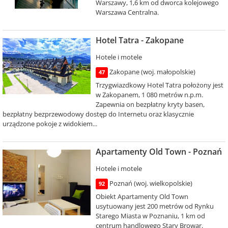
Warszawy, 1,6 km od dworca kolejowego
Warszawa Centralna.
Hotel Tatra - Zakopane
Hotele i motele
Zakopane (woj. małopolskie)
47
Trzygwiazdkowy Hotel Tatra położony jest
w Zakopanem, 1 080 metrów n.p.m.
Zapewnia on bezpłatny kryty basen,
bezpłatny bezprzewodowy dostęp do Internetu oraz klasycznie
urządzone pokoje z widokiem...
Apartamenty Old Town - Poznań
Hotele i motele
Poznań (woj. wielkopolskie)
92
Obiekt Apartamenty Old Town
usytuowany jest 200 metrów od Rynku
Starego Miasta w Poznaniu, 1 km od
centrum handlowego Stary Browar.