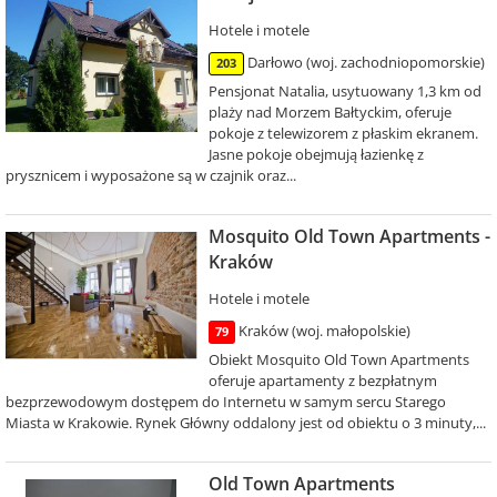
Hotele i motele
Darłowo (woj. zachodniopomorskie)
203
Pensjonat Natalia, usytuowany 1,3 km od
plaży nad Morzem Bałtyckim, oferuje
pokoje z telewizorem z płaskim ekranem.
Jasne pokoje obejmują łazienkę z
prysznicem i wyposażone są w czajnik oraz...
Mosquito Old Town Apartments -
Kraków
Hotele i motele
Kraków (woj. małopolskie)
79
Obiekt Mosquito Old Town Apartments
oferuje apartamenty z bezpłatnym
bezprzewodowym dostępem do Internetu w samym sercu Starego
Miasta w Krakowie. Rynek Główny oddalony jest od obiektu o 3 minuty,...
Old Town Apartments