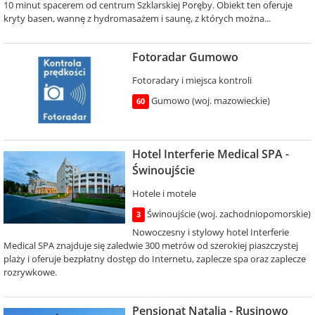
10 minut spacerem od centrum Szklarskiej Poręby. Obiekt ten oferuje
kryty basen, wannę z hydromasażem i saunę, z których można...
Fotoradar Gumowo
Fotoradary i miejsca kontroli
Gumowo (woj. mazowieckie)
60
Hotel Interferie Medical SPA -
Świnoujście
Hotele i motele
Świnoujście (woj. zachodniopomorskie)
3
Nowoczesny i stylowy hotel Interferie
Medical SPA znajduje się zaledwie 300 metrów od szerokiej piaszczystej
plaży i oferuje bezpłatny dostęp do Internetu, zaplecze spa oraz zaplecze
rozrywkowe.
Pensjonat Natalia - Rusinowo