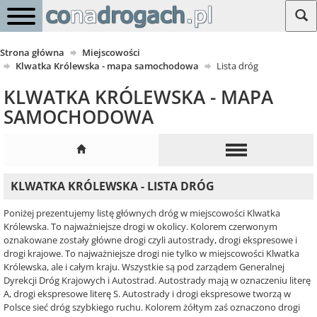
Strona główna
Miejscowości
Klwatka Królewska - mapa samochodowa
Lista dróg
KLWATKA KRÓLEWSKA - MAPA
SAMOCHODOWA
KLWATKA KRÓLEWSKA - LISTA DRÓG
Poniżej prezentujemy listę głównych dróg w miejscowości Klwatka
Królewska. To najważniejsze drogi w okolicy. Kolorem czerwonym
oznakowane zostały główne drogi czyli autostrady, drogi ekspresowe i
drogi krajowe. To najważniejsze drogi nie tylko w miejscowości Klwatka
Królewska, ale i całym kraju. Wszystkie są pod zarządem Generalnej
Dyrekcji Dróg Krajowych i Autostrad. Autostrady mają w oznaczeniu literę
A, drogi ekspresowe literę S. Autostrady i drogi ekspresowe tworzą w
Polsce sieć dróg szybkiego ruchu. Kolorem żółtym zaś oznaczono drogi