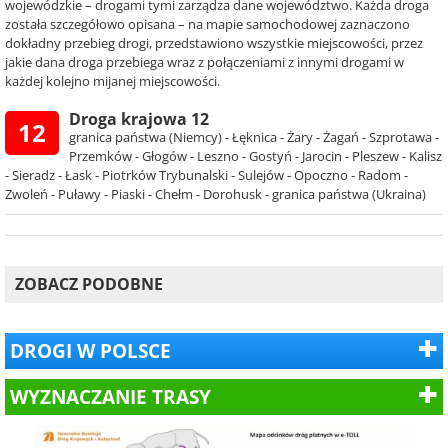
wojewódzkie – drogami tymi zarządza dane województwo. Każda droga
została szczegółowo opisana – na mapie samochodowej zaznaczono
dokładny przebieg drogi, przedstawiono wszystkie miejscowości, przez
jakie dana droga przebiega wraz z połączeniami z innymi drogami w
każdej kolejno mijanej miejscowości.
Droga krajowa 12
12
granica państwa (Niemcy) - Łęknica - Żary - Żagań - Szprotawa -
Przemków - Głogów - Leszno - Gostyń - Jarocin - Pleszew - Kalisz
- Sieradz - Łask - Piotrków Trybunalski - Sulejów - Opoczno - Radom -
Zwoleń - Puławy - Piaski - Chełm - Dorohusk - granica państwa (Ukraina)
ZOBACZ PODOBNE
DROGI W POLSCE
WYZNACZANIE TRASY