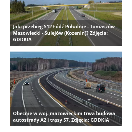
Jaki przebieg S12 Łódź Południe - Tomaszów
Mazowiecki - Sulejów (Kozenin)? Zdjęcia:
GDDKIA
Obecnie w woj. mazowieckim trwa budowa
autostrady A2 i trasy S7. Zdjęcia: GDDKIA