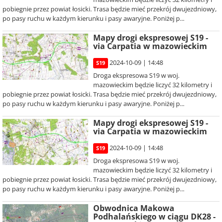
pobiegnie przez powiat łosicki. Trasa będzie mieć przekrój dwujezdniowy,
po pasy ruchu w każdym kierunku i pasy awaryjne. Poniżej p...
Mapy drogi ekspresowej S19 -
via Carpatia w mazowieckim
2024-10-09 | 14:48
S19
Droga ekspresowa S19 w woj.
mazowieckim będzie liczyć 32 kilometry i
pobiegnie przez powiat łosicki. Trasa będzie mieć przekrój dwujezdniowy,
po pasy ruchu w każdym kierunku i pasy awaryjne. Poniżej p...
Mapy drogi ekspresowej S19 -
via Carpatia w mazowieckim
2024-10-09 | 14:48
S19
Droga ekspresowa S19 w woj.
mazowieckim będzie liczyć 32 kilometry i
pobiegnie przez powiat łosicki. Trasa będzie mieć przekrój dwujezdniowy,
po pasy ruchu w każdym kierunku i pasy awaryjne. Poniżej p...
Obwodnica Makowa
Podhalańskiego w ciągu DK28 -