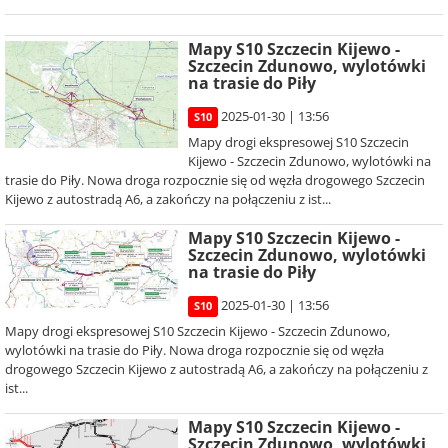
Mapy S10 Szczecin Kijewo -
Szczecin Zdunowo, wylotówki
na trasie do Piły
2025-01-30 | 13:56
S10
Mapy drogi ekspresowej S10 Szczecin
Kijewo - Szczecin Zdunowo, wylotówki na
trasie do Piły. Nowa droga rozpocznie się od węzła drogowego Szczecin
Kijewo z autostradą A6, a zakończy na połączeniu z ist...
Mapy S10 Szczecin Kijewo -
Szczecin Zdunowo, wylotówki
na trasie do Piły
2025-01-30 | 13:56
S10
Mapy drogi ekspresowej S10 Szczecin Kijewo - Szczecin Zdunowo,
wylotówki na trasie do Piły. Nowa droga rozpocznie się od węzła
drogowego Szczecin Kijewo z autostradą A6, a zakończy na połączeniu z
ist...
Mapy S10 Szczecin Kijewo -
Szczecin Zdunowo, wylotówki