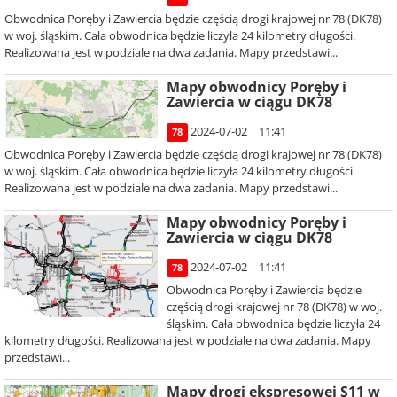
Obwodnica Poręby i Zawiercia będzie częścią drogi krajowej nr 78 (DK78)
w woj. śląskim. Cała obwodnica będzie liczyła 24 kilometry długości.
Realizowana jest w podziale na dwa zadania. Mapy przedstawi...
Mapy obwodnicy Poręby i
Zawiercia w ciągu DK78
2024-07-02 | 11:41
78
Obwodnica Poręby i Zawiercia będzie częścią drogi krajowej nr 78 (DK78)
w woj. śląskim. Cała obwodnica będzie liczyła 24 kilometry długości.
Realizowana jest w podziale na dwa zadania. Mapy przedstawi...
Mapy obwodnicy Poręby i
Zawiercia w ciągu DK78
2024-07-02 | 11:41
78
Obwodnica Poręby i Zawiercia będzie
częścią drogi krajowej nr 78 (DK78) w woj.
śląskim. Cała obwodnica będzie liczyła 24
kilometry długości. Realizowana jest w podziale na dwa zadania. Mapy
przedstawi...
Mapy drogi ekspresowej S11 w