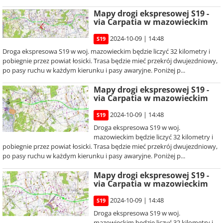
Mapy drogi ekspresowej S19 -
via Carpatia w mazowieckim
2024-10-09 | 14:48
S19
Droga ekspresowa S19 w woj. mazowieckim będzie liczyć 32 kilometry i
pobiegnie przez powiat łosicki. Trasa będzie mieć przekrój dwujezdniowy,
po pasy ruchu w każdym kierunku i pasy awaryjne. Poniżej p...
Mapy drogi ekspresowej S19 -
via Carpatia w mazowieckim
2024-10-09 | 14:48
S19
Droga ekspresowa S19 w woj.
mazowieckim będzie liczyć 32 kilometry i
pobiegnie przez powiat łosicki. Trasa będzie mieć przekrój dwujezdniowy,
po pasy ruchu w każdym kierunku i pasy awaryjne. Poniżej p...
Mapy drogi ekspresowej S19 -
via Carpatia w mazowieckim
2024-10-09 | 14:48
S19
Droga ekspresowa S19 w woj.
mazowieckim będzie liczyć 32 kilometry i