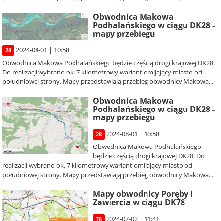
Obwodnica Makowa
Podhalańskiego w ciągu DK28 -
mapy przebiegu
2024-08-01 | 10:58
28
Obwodnica Makowa Podhalańskiego będzie częścią drogi krajowej DK28.
Do realizacji wybrano ok. 7 kilometrowy wariant omijający miasto od
południowej strony. Mapy przedstawiają przebieg obwodnicy Makowa...
Obwodnica Makowa
Podhalańskiego w ciągu DK28 -
mapy przebiegu
2024-08-01 | 10:58
28
Obwodnica Makowa Podhalańskiego
będzie częścią drogi krajowej DK28. Do
realizacji wybrano ok. 7 kilometrowy wariant omijający miasto od
południowej strony. Mapy przedstawiają przebieg obwodnicy Makowa...
Mapy obwodnicy Poręby i
Zawiercia w ciągu DK78
2024-07-02 | 11:41
78