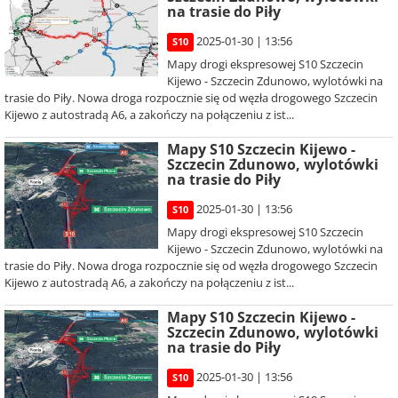
na trasie do Piły
2025-01-30 | 13:56
S10
Mapy drogi ekspresowej S10 Szczecin
Kijewo - Szczecin Zdunowo, wylotówki na
trasie do Piły. Nowa droga rozpocznie się od węzła drogowego Szczecin
Kijewo z autostradą A6, a zakończy na połączeniu z ist...
Mapy S10 Szczecin Kijewo -
Szczecin Zdunowo, wylotówki
na trasie do Piły
2025-01-30 | 13:56
S10
Mapy drogi ekspresowej S10 Szczecin
Kijewo - Szczecin Zdunowo, wylotówki na
trasie do Piły. Nowa droga rozpocznie się od węzła drogowego Szczecin
Kijewo z autostradą A6, a zakończy na połączeniu z ist...
Mapy S10 Szczecin Kijewo -
Szczecin Zdunowo, wylotówki
na trasie do Piły
2025-01-30 | 13:56
S10