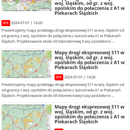
woj. śląskim, od gr. z woj.
opolskim do połaczenia z A1 w
Piekarach Śląskich
2024-07-01 | 14:26
S11
Prezentujemy mapy przebiegu drogi ekspresowej S11 w woj. śląskim od
od granicy z woj. opolskim do połączenia z autostrada A1 w Piekarach
Śląskich. Projektowanie około 65 kilometrowej trasy podzielono ...
Mapy drogi ekspresowej S11 w
woj. śląskim, od gr. z woj.
opolskim do połaczenia z A1 w
Piekarach Śląskich
2024-07-01 | 14:26
S11
Prezentujemy mapy przebiegu drogi ekspresowej S11 w woj. śląskim od
od granicy z woj. opolskim do połączenia z autostrada A1 w Piekarach
Śląskich. Projektowanie około 65 kilometrowej trasy podzielono ...
Mapy drogi ekspresowej S11 w
woj. śląskim, od gr. z woj.
opolskim do połaczenia z A1 w
Piekarach Śląskich