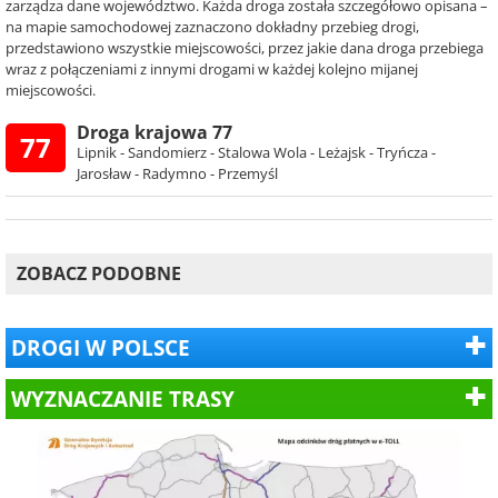
zarządza dane województwo. Każda droga została szczegółowo opisana –
na mapie samochodowej zaznaczono dokładny przebieg drogi,
przedstawiono wszystkie miejscowości, przez jakie dana droga przebiega
wraz z połączeniami z innymi drogami w każdej kolejno mijanej
miejscowości.
Droga krajowa 77
77
Lipnik - Sandomierz - Stalowa Wola - Leżajsk - Tryńcza -
Jarosław - Radymno - Przemyśl
ZOBACZ PODOBNE
DROGI W POLSCE
WYZNACZANIE TRASY