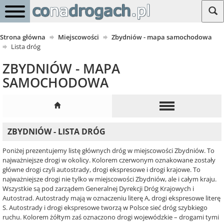
Strona główna
Miejscowości
Zbydniów - mapa samochodowa
Lista dróg
ZBYDNIÓW - MAPA
SAMOCHODOWA
ZBYDNIÓW - LISTA DRÓG
Poniżej prezentujemy listę głównych dróg w miejscowości Zbydniów. To
najważniejsze drogi w okolicy. Kolorem czerwonym oznakowane zostały
główne drogi czyli autostrady, drogi ekspresowe i drogi krajowe. To
najważniejsze drogi nie tylko w miejscowości Zbydniów, ale i całym kraju.
Wszystkie są pod zarządem Generalnej Dyrekcji Dróg Krajowych i
Autostrad. Autostrady mają w oznaczeniu literę A, drogi ekspresowe literę
S. Autostrady i drogi ekspresowe tworzą w Polsce sieć dróg szybkiego
ruchu. Kolorem żółtym zaś oznaczono drogi wojewódzkie – drogami tymi