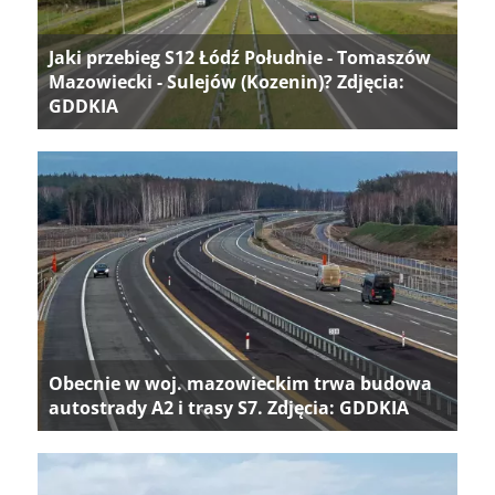
Jaki przebieg S12 Łódź Południe - Tomaszów
Mazowiecki - Sulejów (Kozenin)? Zdjęcia:
GDDKIA
Obecnie w woj. mazowieckim trwa budowa
autostrady A2 i trasy S7. Zdjęcia: GDDKIA