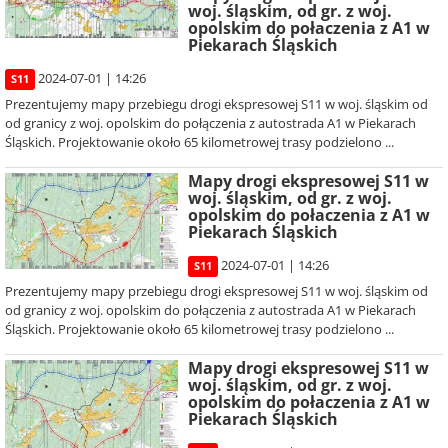
woj. śląskim, od gr. z woj.
opolskim do połaczenia z A1 w
Piekarach Śląskich
2024-07-01 | 14:26
S11
Prezentujemy mapy przebiegu drogi ekspresowej S11 w woj. śląskim od
od granicy z woj. opolskim do połączenia z autostrada A1 w Piekarach
Śląskich. Projektowanie około 65 kilometrowej trasy podzielono ...
Mapy drogi ekspresowej S11 w
woj. śląskim, od gr. z woj.
opolskim do połaczenia z A1 w
Piekarach Śląskich
2024-07-01 | 14:26
S11
Prezentujemy mapy przebiegu drogi ekspresowej S11 w woj. śląskim od
od granicy z woj. opolskim do połączenia z autostrada A1 w Piekarach
Śląskich. Projektowanie około 65 kilometrowej trasy podzielono ...
Mapy drogi ekspresowej S11 w
woj. śląskim, od gr. z woj.
opolskim do połaczenia z A1 w
Piekarach Śląskich