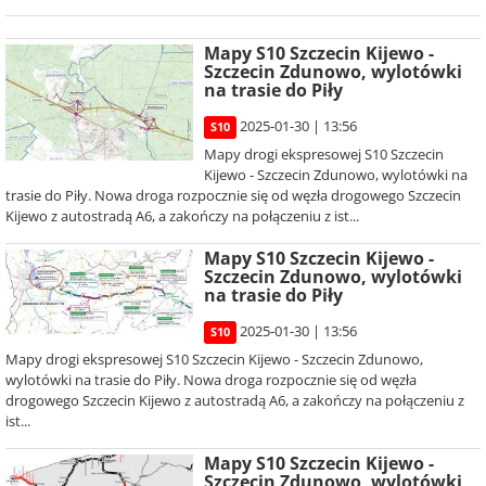
Mapy S10 Szczecin Kijewo -
Szczecin Zdunowo, wylotówki
na trasie do Piły
2025-01-30 | 13:56
S10
Mapy drogi ekspresowej S10 Szczecin
Kijewo - Szczecin Zdunowo, wylotówki na
trasie do Piły. Nowa droga rozpocznie się od węzła drogowego Szczecin
Kijewo z autostradą A6, a zakończy na połączeniu z ist...
Mapy S10 Szczecin Kijewo -
Szczecin Zdunowo, wylotówki
na trasie do Piły
2025-01-30 | 13:56
S10
Mapy drogi ekspresowej S10 Szczecin Kijewo - Szczecin Zdunowo,
wylotówki na trasie do Piły. Nowa droga rozpocznie się od węzła
drogowego Szczecin Kijewo z autostradą A6, a zakończy na połączeniu z
ist...
Mapy S10 Szczecin Kijewo -
Szczecin Zdunowo, wylotówki