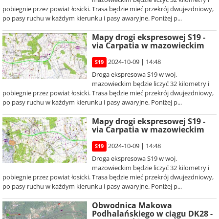
pobiegnie przez powiat łosicki. Trasa będzie mieć przekrój dwujezdniowy,
po pasy ruchu w każdym kierunku i pasy awaryjne. Poniżej p...
Mapy drogi ekspresowej S19 -
via Carpatia w mazowieckim
2024-10-09 | 14:48
S19
Droga ekspresowa S19 w woj.
mazowieckim będzie liczyć 32 kilometry i
pobiegnie przez powiat łosicki. Trasa będzie mieć przekrój dwujezdniowy,
po pasy ruchu w każdym kierunku i pasy awaryjne. Poniżej p...
Mapy drogi ekspresowej S19 -
via Carpatia w mazowieckim
2024-10-09 | 14:48
S19
Droga ekspresowa S19 w woj.
mazowieckim będzie liczyć 32 kilometry i
pobiegnie przez powiat łosicki. Trasa będzie mieć przekrój dwujezdniowy,
po pasy ruchu w każdym kierunku i pasy awaryjne. Poniżej p...
Obwodnica Makowa
Podhalańskiego w ciągu DK28 -