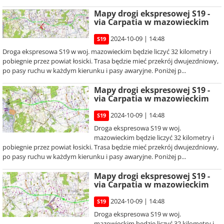
Mapy drogi ekspresowej S19 -
via Carpatia w mazowieckim
2024-10-09 | 14:48
S19
Droga ekspresowa S19 w woj. mazowieckim będzie liczyć 32 kilometry i
pobiegnie przez powiat łosicki. Trasa będzie mieć przekrój dwujezdniowy,
po pasy ruchu w każdym kierunku i pasy awaryjne. Poniżej p...
Mapy drogi ekspresowej S19 -
via Carpatia w mazowieckim
2024-10-09 | 14:48
S19
Droga ekspresowa S19 w woj.
mazowieckim będzie liczyć 32 kilometry i
pobiegnie przez powiat łosicki. Trasa będzie mieć przekrój dwujezdniowy,
po pasy ruchu w każdym kierunku i pasy awaryjne. Poniżej p...
Mapy drogi ekspresowej S19 -
via Carpatia w mazowieckim
2024-10-09 | 14:48
S19
Droga ekspresowa S19 w woj.
mazowieckim będzie liczyć 32 kilometry i