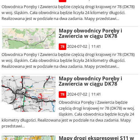
Obwodnica Poręby i Zawiercia będzie częścią drogi krajowej nr 78 (DK78)
w woj. śląskim. Cała obwodnica będzie liczyła 24 kilometry długości.
Realizowana jest w podziale na dwa zadania. Mapy przedstawi...
Mapy obwodnicy Poręby i
Zawiercia w ciągu DK78
2024-07-02 | 11:41
78
Obwodnica Poręby i Zawiercia będzie częścią drogi krajowej nr 78 (DK78)
w woj. śląskim. Cała obwodnica będzie liczyła 24 kilometry długości.
Realizowana jest w podziale na dwa zadania. Mapy przedstawi...
Mapy obwodnicy Poręby i
Zawiercia w ciągu DK78
2024-07-02 | 11:41
78
Obwodnica Poręby i Zawiercia będzie
częścią drogi krajowej nr 78 (DK78) w woj.
śląskim. Cała obwodnica będzie liczyła 24
kilometry długości. Realizowana jest w podziale na dwa zadania. Mapy
przedstawi...
Mapy drogi ekspresowej S11 w