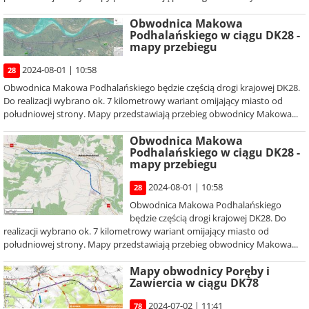
Obwodnica Makowa
Podhalańskiego w ciągu DK28 -
mapy przebiegu
2024-08-01 | 10:58
28
Obwodnica Makowa Podhalańskiego będzie częścią drogi krajowej DK28.
Do realizacji wybrano ok. 7 kilometrowy wariant omijający miasto od
południowej strony. Mapy przedstawiają przebieg obwodnicy Makowa...
Obwodnica Makowa
Podhalańskiego w ciągu DK28 -
mapy przebiegu
2024-08-01 | 10:58
28
Obwodnica Makowa Podhalańskiego
będzie częścią drogi krajowej DK28. Do
realizacji wybrano ok. 7 kilometrowy wariant omijający miasto od
południowej strony. Mapy przedstawiają przebieg obwodnicy Makowa...
Mapy obwodnicy Poręby i
Zawiercia w ciągu DK78
2024-07-02 | 11:41
78