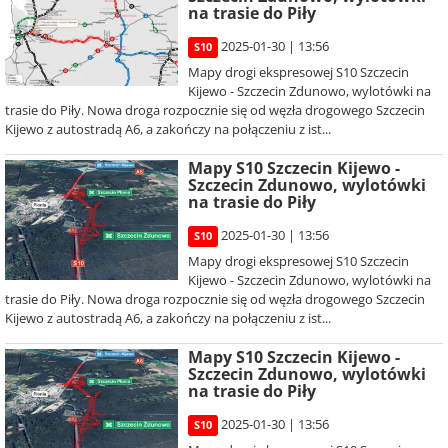
na trasie do Piły
2025-01-30 | 13:56
S10
Mapy drogi ekspresowej S10 Szczecin
Kijewo - Szczecin Zdunowo, wylotówki na
trasie do Piły. Nowa droga rozpocznie się od węzła drogowego Szczecin
Kijewo z autostradą A6, a zakończy na połączeniu z ist...
Mapy S10 Szczecin Kijewo -
Szczecin Zdunowo, wylotówki
na trasie do Piły
2025-01-30 | 13:56
S10
Mapy drogi ekspresowej S10 Szczecin
Kijewo - Szczecin Zdunowo, wylotówki na
trasie do Piły. Nowa droga rozpocznie się od węzła drogowego Szczecin
Kijewo z autostradą A6, a zakończy na połączeniu z ist...
Mapy S10 Szczecin Kijewo -
Szczecin Zdunowo, wylotówki
na trasie do Piły
2025-01-30 | 13:56
S10