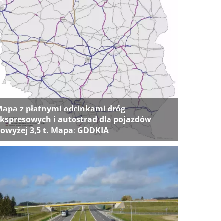
apa z płatnymi odcinkami dróg
kspresowych i autostrad dla pojazdów
owyżej 3,5 t. Mapa: GDDKIA