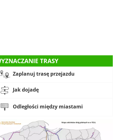
YZNACZANIE TRASY
Zaplanuj trasę przejazdu
Jak dojadę
Odległości między miastami