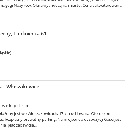
ynagogi Nożyków. Okna wychodzą na miasto. Cena zakwaterowania
erby, Lubliniecka 61
ląskie)
a - Włoszakowice
. wielkopolskie)
ołożony jest we Włoszakowicach, 17 km od Leszna. Oferuje on
az bezpłatny prywatny parking. Na miejscu do dyspozycji Gości jest
nia, plac zabaw dla...