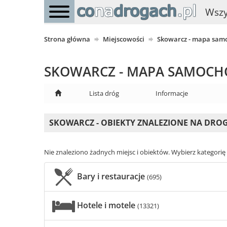
Wszy
Strona główna
Miejscowości
Skowarcz - mapa sa
SKOWARCZ - MAPA SAMOC
Lista dróg
Informacje
SKOWARCZ - OBIEKTY ZNALEZIONE NA DRO
Nie znaleziono żadnych miejsc i obiektów. Wybierz kategorię i
Bary i restauracje
(695)
Hotele i motele
(13321)