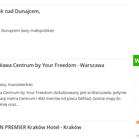
dek nad Dunajcem,
 Dunajcem (woj. małopolskie)
W
Wawa Centrum by Your Freedom - Warszawa
woj. mazowieckie)
Centrum by Your Freedom zlokalizowany jest w Warszawie, jedynie
acji metra Centrum i 400 metrów od placu Defilad. Goście mają do
lnię oraz...
N PREMIER Kraków Hotel - Kraków