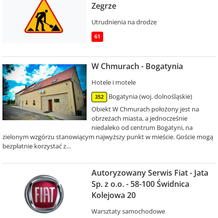
Zegrze
Utrudnienia na drodze
61
W Chmurach - Bogatynia
Hotele i motele
Bogatynia (woj. dolnośląskie)
352
Obiekt W Chmurach położony jest na
obrzeżach miasta, a jednocześnie
niedaleko od centrum Bogatyni, na
zielonym wzgórzu stanowiącym najwyższy punkt w mieście. Goście mogą
bezpłatnie korzystać z...
Autoryzowany Serwis Fiat - Jata
Sp. z o.o. - 58-100 Świdnica
Kolejowa 20
Warsztaty samochodowe