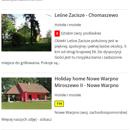
Leśne Zacisze - Chomaszewo
Hotele i motele
Sztabin (woj. podlaskie)
8
Obiekt Leśne Zacisze położony jest w
pięknej, spokojnej i pełnej lasów okolicy, 5
km od drogi krajowej E8. Do dyspozycji
Gości jest tu rosyjska bania i zadaszone
miejsce do grillowania. Pokoje są...
Holiday home Nowe Warpno
Miroszewo II - Nowe Warpno
Hotele i motele
114
Nowe Warpno (woj. zachodniopomorskie)
Więcej naszych zdjęć - zobacz