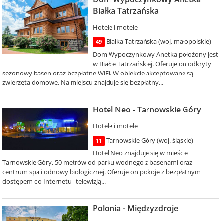
Białka Tatrzańska
Hotele i motele
Białka Tatrzańska (woj. małopolskie)
49
Dom Wypoczynkowy Anetka położony jest
w Białce Tatrzańskiej. Oferuje on odkryty
sezonowy basen oraz bezpłatne WiFi. W obiekcie akceptowane są
zwierzęta domowe. Na miejscu znajduje się bezpłatny...
Hotel Neo - Tarnowskie Góry
Hotele i motele
Tarnowskie Góry (woj. śląskie)
11
Hotel Neo znajduje się w mieście
Tarnowskie Góry, 50 metrów od parku wodnego z basenami oraz
centrum spa i odnowy biologicznej. Oferuje on pokoje z bezpłatnym
dostępem do Internetu i telewizją...
Polonia - Międzyzdroje