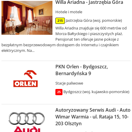
Willa Ariadna - Jastrzębia Góra
Hotele i motele
Jastrzębia Góra (woj. pomorskie)
215
Willa Ariadna znajduje się 600 metrów od
Morza Bałtyckiego i piaszczystych plaż.
Pensjonat ten oferuje jasne pokoje z
bezpłatnym bezprzewodowym dostępem do Internetu i czajnikiem
elektrycznym. Na...
PKN Orlen - Bydgoszcz,
Bernardyńska 9
Stacje paliwowe
Bydgoszcz (woj. kujawsko-pomorskie)
25
Autoryzowany Serwis Audi - Auto
Wimar Warmia - ul. Rataja 15, 10-
203 Olsztyn