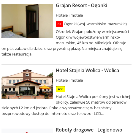
Grajan Resort - Ogonki
Hotele i motele
Ogonki (woj. warmińsko-mazurskie)
63
Ośrodek Grajan położony w miejscowości
Ogonki w województwie warmińsko-
mazurskim, 45 km od Mikołajek. Oferuje
on plac zabaw dla dzieci oraz prywatną plażę. Na miejscu znajduje się
także restauracja.
Hotel Stajnia Wolica - Wolica
Hotele i motele
450
Hotel Stajnia Wolica położony jest w cichej
okolicy, zaledwie 50 metrów od terenów
zielonych i 2 km od jeziora. Pokoje wyposażone są w bezpłatny
bezprzewodowy dostęp do Internetu oraz telewizor LCD...
Roboty drogowe - Legionowo-