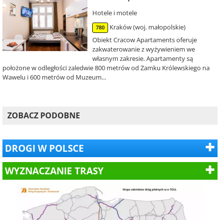
Hotele i motele
Kraków (woj. małopolskie)
780
Obiekt Cracow Apartaments oferuje
zakwaterowanie z wyżywieniem we
własnym zakresie. Apartamenty są
położone w odległości zaledwie 800 metrów od Zamku Królewskiego na
Wawelu i 600 metrów od Muzeum...
ZOBACZ PODOBNE
DROGI W POLSCE
WYZNACZANIE TRASY