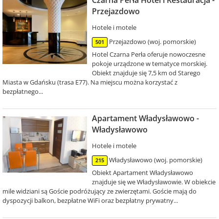
Czarna Perła Hotel i Restauracja -
Przejazdowo
Hotele i motele
Przejazdowo (woj. pomorskie)
501
Hotel Czarna Perła oferuje nowoczesne
pokoje urządzone w tematyce morskiej.
Obiekt znajduje się 7,5 km od Starego
Miasta w Gdańsku (trasa E77). Na miejscu można korzystać z
bezpłatnego...
Apartament Władysławowo -
Władysławowo
Hotele i motele
Władysławowo (woj. pomorskie)
215
Obiekt Apartament Władysławowo
znajduje się we Władysławowie. W obiekcie
mile widziani są Goście podróżujący ze zwierzętami. Goście mają do
dyspozycji balkon, bezpłatne WiFi oraz bezpłatny prywatny...