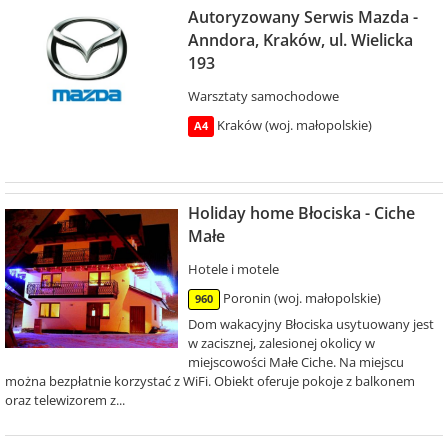
Autoryzowany Serwis Mazda -
Anndora, Kraków, ul. Wielicka
193
Warsztaty samochodowe
Kraków (woj. małopolskie)
A4
Holiday home Błociska - Ciche
Małe
Hotele i motele
Poronin (woj. małopolskie)
960
Dom wakacyjny Błociska usytuowany jest
w zacisznej, zalesionej okolicy w
miejscowości Małe Ciche. Na miejscu
można bezpłatnie korzystać z WiFi. Obiekt oferuje pokoje z balkonem
oraz telewizorem z...