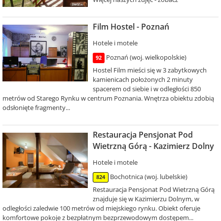
Film Hostel - Poznań
Hotele i motele
Poznań (woj. wielkopolskie)
92
Hostel Film mieści się w 3 zabytkowych
kamienicach położonych 2 minuty
spacerem od siebie i w odległości 850
metrów od Starego Rynku w centrum Poznania. Wnętrza obiektu zdobią
odsłonięte fragmenty...
Restauracja Pensjonat Pod
Wietrzną Górą - Kazimierz Dolny
Hotele i motele
Bochotnica (woj. lubelskie)
824
Restauracja Pensjonat Pod Wietrzną Górą
znajduje się w Kazimierzu Dolnym, w
odległości zaledwie 100 metrów od miejskiego rynku. Obiekt oferuje
komfortowe pokoje z bezpłatnym bezprzewodowym dostępem...