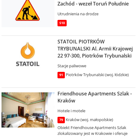
Zachód - wezeł Toruń Południe
Utrudnienia na drodze
S10
STATOIL PIOTRKÓW
TRYBUNALSKI Al. Armii Krajowej
22 97-300, Piotrków Trybunalski
Stacje paliwowe
Piotrków Trybunalski (woj. łódzkie)
91
Friendhouse Apartments Szlak -
Kraków
Hotele i motele
Kraków (woj. małopolskie)
79
Obiekt Friendhouse Apartments Szlak
zlokalizowany jest w Krakowie i oferuje