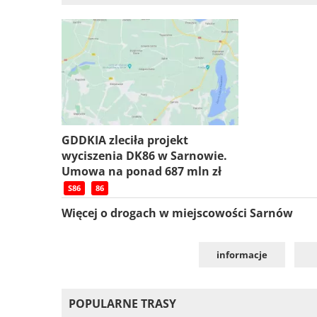
GDDKIA zleciła projekt
wyciszenia DK86 w Sarnowie.
Umowa na ponad 687 mln zł
S86
86
Więcej o drogach w miejscowości Sarnów
informacje
POPULARNE TRASY