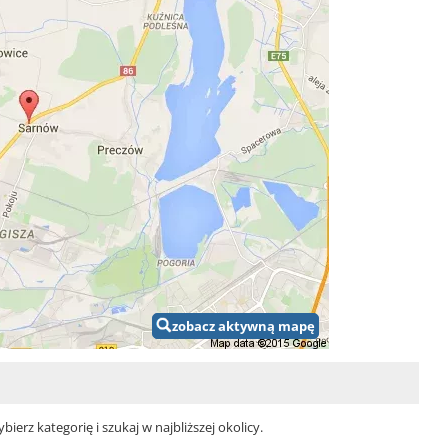
zobacz aktywną mapę
rz kategorię i szukaj w najbliższej okolicy.