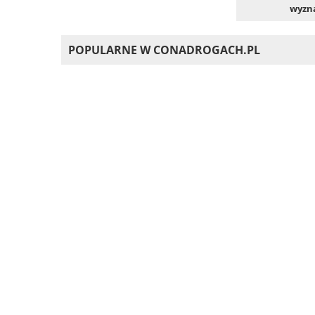
wyzna
POPULARNE W CONADROGACH.PL