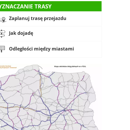
YZNACZANIE TRASY
Zaplanuj trasę przejazdu
Jak dojadę
Odległości między miastami