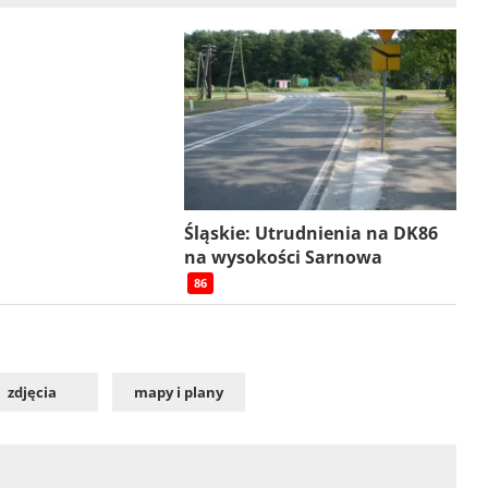
Śląskie: Utrudnienia na DK86
na wysokości Sarnowa
86
zdjęcia
mapy i plany