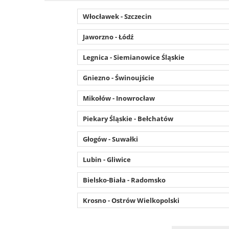
Włocławek - Szczecin
Jaworzno - Łódź
Legnica - Siemianowice Śląskie
Gniezno - Świnoujście
Mikołów - Inowrocław
Piekary Śląskie - Bełchatów
Głogów - Suwałki
Lubin - Gliwice
Bielsko-Biała - Radomsko
Krosno - Ostrów Wielkopolski