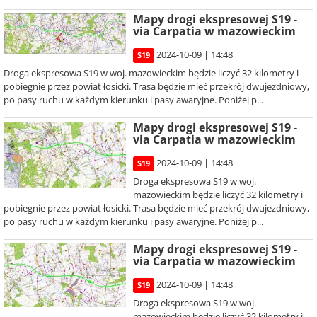
Mapy drogi ekspresowej S19 -
via Carpatia w mazowieckim
2024-10-09 | 14:48
S19
Droga ekspresowa S19 w woj. mazowieckim będzie liczyć 32 kilometry i
pobiegnie przez powiat łosicki. Trasa będzie mieć przekrój dwujezdniowy,
po pasy ruchu w każdym kierunku i pasy awaryjne. Poniżej p...
Mapy drogi ekspresowej S19 -
via Carpatia w mazowieckim
2024-10-09 | 14:48
S19
Droga ekspresowa S19 w woj.
mazowieckim będzie liczyć 32 kilometry i
pobiegnie przez powiat łosicki. Trasa będzie mieć przekrój dwujezdniowy,
po pasy ruchu w każdym kierunku i pasy awaryjne. Poniżej p...
Mapy drogi ekspresowej S19 -
via Carpatia w mazowieckim
2024-10-09 | 14:48
S19
Droga ekspresowa S19 w woj.
mazowieckim będzie liczyć 32 kilometry i