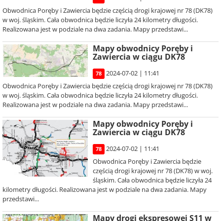
Obwodnica Poręby i Zawiercia będzie częścią drogi krajowej nr 78 (DK78)
w woj. śląskim. Cała obwodnica będzie liczyła 24 kilometry długości.
Realizowana jest w podziale na dwa zadania. Mapy przedstawi...
Mapy obwodnicy Poręby i
Zawiercia w ciągu DK78
2024-07-02 | 11:41
78
Obwodnica Poręby i Zawiercia będzie częścią drogi krajowej nr 78 (DK78)
w woj. śląskim. Cała obwodnica będzie liczyła 24 kilometry długości.
Realizowana jest w podziale na dwa zadania. Mapy przedstawi...
Mapy obwodnicy Poręby i
Zawiercia w ciągu DK78
2024-07-02 | 11:41
78
Obwodnica Poręby i Zawiercia będzie
częścią drogi krajowej nr 78 (DK78) w woj.
śląskim. Cała obwodnica będzie liczyła 24
kilometry długości. Realizowana jest w podziale na dwa zadania. Mapy
przedstawi...
Mapy drogi ekspresowej S11 w