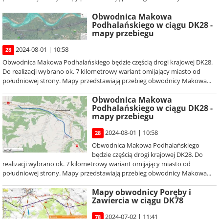
Obwodnica Makowa
Podhalańskiego w ciągu DK28 -
mapy przebiegu
2024-08-01 | 10:58
28
Obwodnica Makowa Podhalańskiego będzie częścią drogi krajowej DK28.
Do realizacji wybrano ok. 7 kilometrowy wariant omijający miasto od
południowej strony. Mapy przedstawiają przebieg obwodnicy Makowa...
Obwodnica Makowa
Podhalańskiego w ciągu DK28 -
mapy przebiegu
2024-08-01 | 10:58
28
Obwodnica Makowa Podhalańskiego
będzie częścią drogi krajowej DK28. Do
realizacji wybrano ok. 7 kilometrowy wariant omijający miasto od
południowej strony. Mapy przedstawiają przebieg obwodnicy Makowa...
Mapy obwodnicy Poręby i
Zawiercia w ciągu DK78
2024-07-02 | 11:41
78