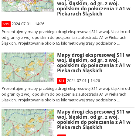
woj. śląskim, od gr. z woj.
opolskim do połaczenia z A1 w
Piekarach Śląskich
2024-07-01 | 14:26
S11
Prezentujemy mapy przebiegu drogi ekspresowej S11 w woj. śląskim od
od granicy z woj. opolskim do połączenia z autostrada A1 w Piekarach
Śląskich. Projektowanie około 65 kilometrowej trasy podzielono ...
Mapy drogi ekspresowej S11 w
woj. śląskim, od gr. z woj.
opolskim do połaczenia z A1 w
Piekarach Śląskich
2024-07-01 | 14:26
S11
Prezentujemy mapy przebiegu drogi ekspresowej S11 w woj. śląskim od
od granicy z woj. opolskim do połączenia z autostrada A1 w Piekarach
Śląskich. Projektowanie około 65 kilometrowej trasy podzielono ...
Mapy drogi ekspresowej S11 w
woj. śląskim, od gr. z woj.
opolskim do połaczenia z A1 w
Piekarach Śląskich