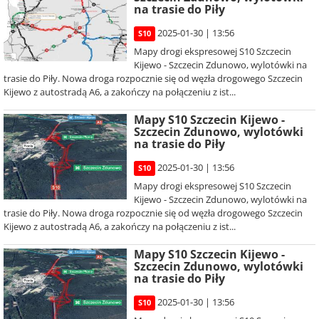
na trasie do Piły
2025-01-30 | 13:56
S10
Mapy drogi ekspresowej S10 Szczecin
Kijewo - Szczecin Zdunowo, wylotówki na
trasie do Piły. Nowa droga rozpocznie się od węzła drogowego Szczecin
Kijewo z autostradą A6, a zakończy na połączeniu z ist...
Mapy S10 Szczecin Kijewo -
Szczecin Zdunowo, wylotówki
na trasie do Piły
2025-01-30 | 13:56
S10
Mapy drogi ekspresowej S10 Szczecin
Kijewo - Szczecin Zdunowo, wylotówki na
trasie do Piły. Nowa droga rozpocznie się od węzła drogowego Szczecin
Kijewo z autostradą A6, a zakończy na połączeniu z ist...
Mapy S10 Szczecin Kijewo -
Szczecin Zdunowo, wylotówki
na trasie do Piły
2025-01-30 | 13:56
S10