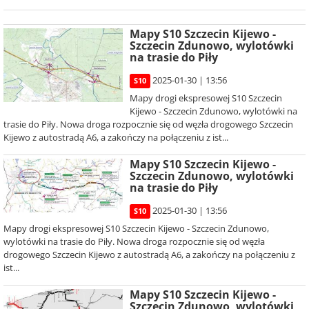
Mapy S10 Szczecin Kijewo -
Szczecin Zdunowo, wylotówki
na trasie do Piły
2025-01-30 | 13:56
S10
Mapy drogi ekspresowej S10 Szczecin
Kijewo - Szczecin Zdunowo, wylotówki na
trasie do Piły. Nowa droga rozpocznie się od węzła drogowego Szczecin
Kijewo z autostradą A6, a zakończy na połączeniu z ist...
Mapy S10 Szczecin Kijewo -
Szczecin Zdunowo, wylotówki
na trasie do Piły
2025-01-30 | 13:56
S10
Mapy drogi ekspresowej S10 Szczecin Kijewo - Szczecin Zdunowo,
wylotówki na trasie do Piły. Nowa droga rozpocznie się od węzła
drogowego Szczecin Kijewo z autostradą A6, a zakończy na połączeniu z
ist...
Mapy S10 Szczecin Kijewo -
Szczecin Zdunowo, wylotówki