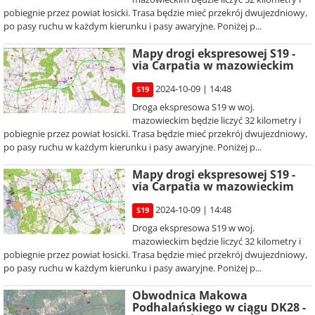
pobiegnie przez powiat łosicki. Trasa będzie mieć przekrój dwujezdniowy,
po pasy ruchu w każdym kierunku i pasy awaryjne. Poniżej p...
Mapy drogi ekspresowej S19 -
via Carpatia w mazowieckim
2024-10-09 | 14:48
S19
Droga ekspresowa S19 w woj.
mazowieckim będzie liczyć 32 kilometry i
pobiegnie przez powiat łosicki. Trasa będzie mieć przekrój dwujezdniowy,
po pasy ruchu w każdym kierunku i pasy awaryjne. Poniżej p...
Mapy drogi ekspresowej S19 -
via Carpatia w mazowieckim
2024-10-09 | 14:48
S19
Droga ekspresowa S19 w woj.
mazowieckim będzie liczyć 32 kilometry i
pobiegnie przez powiat łosicki. Trasa będzie mieć przekrój dwujezdniowy,
po pasy ruchu w każdym kierunku i pasy awaryjne. Poniżej p...
Obwodnica Makowa
Podhalańskiego w ciągu DK28 -