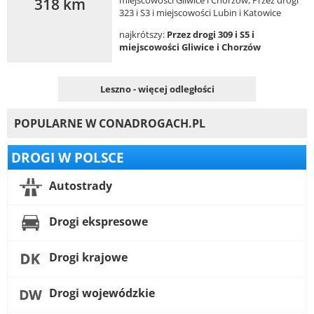
318 km
323 i S3 i miejscowości Lubin i Katowice
najkrótszy:
Przez drogi 309 i S5 i
miejscowości Gliwice i Chorzów
Leszno - więcej odległości
POPULARNE W CONADROGACH.PL
DROGI W POLSCE
Autostrady
Drogi ekspresowe
Drogi krajowe
Drogi wojewódzkie