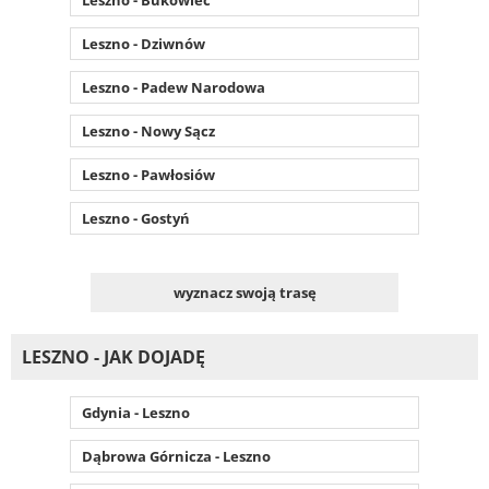
Leszno - Dziwnów
Leszno - Padew Narodowa
Leszno - Nowy Sącz
Leszno - Pawłosiów
Leszno - Gostyń
wyznacz swoją trasę
LESZNO - JAK DOJADĘ
Gdynia - Leszno
Dąbrowa Górnicza - Leszno