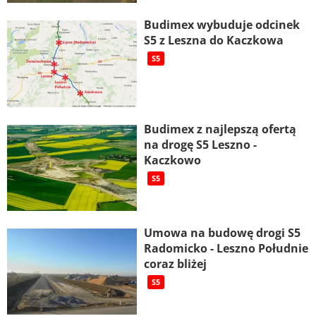
Budimex wybuduje odcinek
S5 z Leszna do Kaczkowa
S5
Budimex z najlepszą ofertą
na drogę S5 Leszno -
Kaczkowo
S5
Umowa na budowę drogi S5
Radomicko - Leszno Południe
coraz bliżej
S5