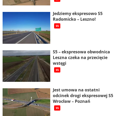
Jedziemy ekspresowo S5
Radomicko – Leszno!
S5
S5 – ekspresowa obwodnica
Leszna czeka na przecięcie
wstęgi
S5
Jest umowa na ostatni
odcinek drogi ekspresowej S5
Wrocław – Poznań
S5