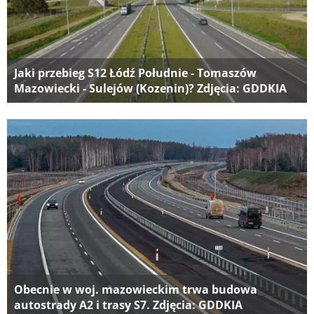
Jaki przebieg S12 Łódź Południe - Tomaszów
Mazowiecki - Sulejów (Kozenin)? Zdjęcia: GDDKIA
Obecnie w woj. mazowieckim trwa budowa
autostrady A2 i trasy S7. Zdjęcia: GDDKIA