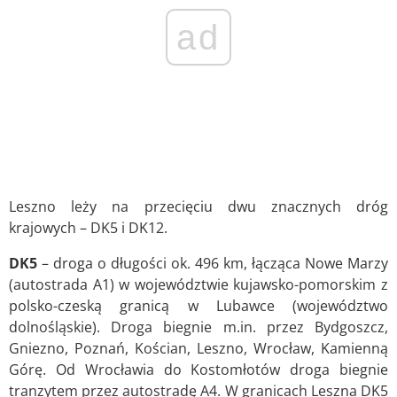
ad
Leszno leży na przecięciu dwu znacznych dróg
krajowych – DK5 i DK12.
DK5
– droga o długości ok. 496 km, łącząca Nowe Marzy
(autostrada A1) w województwie kujawsko-pomorskim z
polsko-czeską granicą w Lubawce (województwo
dolnośląskie). Droga biegnie m.in. przez Bydgoszcz,
Gniezno, Poznań, Kościan, Leszno, Wrocław, Kamienną
Górę. Od Wrocławia do Kostomłotów droga biegnie
tranzytem przez autostradę A4. W granicach Leszna DK5