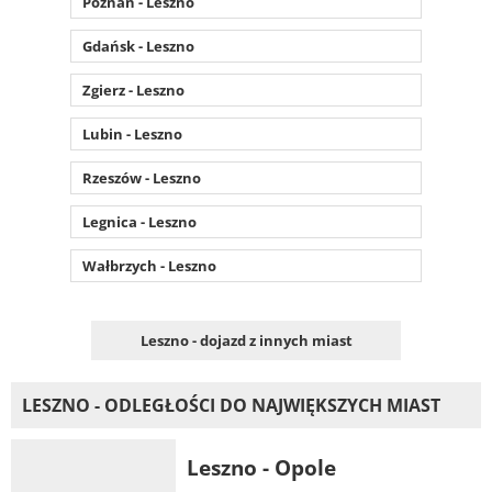
Poznań - Leszno
Gdańsk - Leszno
Zgierz - Leszno
Lubin - Leszno
Rzeszów - Leszno
Legnica - Leszno
Wałbrzych - Leszno
Leszno - dojazd z innych miast
LESZNO - ODLEGŁOŚCI DO NAJWIĘKSZYCH MIAST
Leszno - Opole