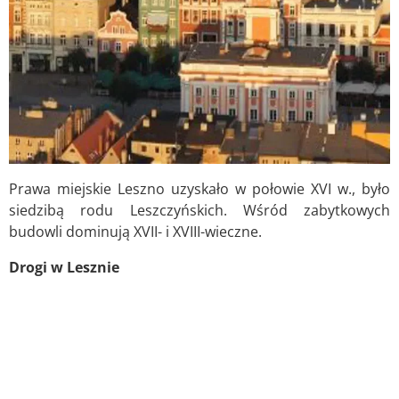
Prawa miejskie Leszno uzyskało w połowie XVI w., było
siedzibą rodu Leszczyńskich. Wśród zabytkowych
budowli dominują XVII- i XVIII-wieczne.
Drogi w Lesznie