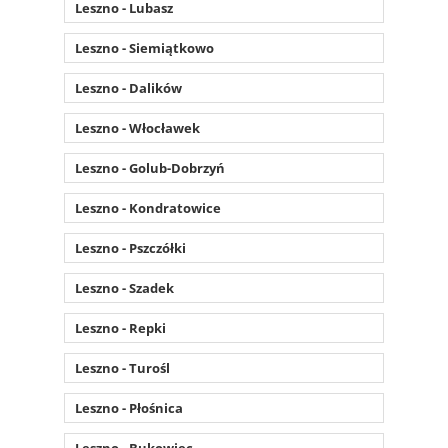
Leszno - Lubasz
Leszno - Siemiątkowo
Leszno - Dalików
Leszno - Włocławek
Leszno - Golub-Dobrzyń
Leszno - Kondratowice
Leszno - Pszczółki
Leszno - Szadek
Leszno - Repki
Leszno - Turośl
Leszno - Płośnica
Leszno - Bukowiec