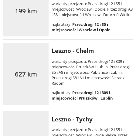
warianty przejazdu: Przez drogi 12 i S5 i
199 km
miejscowości Wrocław i Opole, Przez drogi A8
i S8 i miejscowości Wrocław i Dobrzeń Wielki
najkrótszy:
Przez drogi 12 i S5 i
miejscowości Wrocław i Opole
Leszno - Chełm
warianty przejazdu: Przez drogi 12 i 309 i
miejscowości Pruszków i Lublin, Przez drogi
627 km
S5 i A8 i miejscowości Pabianice i Lublin,
Przez drogi S8 i A1 i miejscowości Sieradz i
Radom
najkrótszy:
Przez drogi 12 i 309 i
miejscowości Pruszków i Lublin
Leszno - Tychy
warianty przejazdu: Przez drogi 12 i S5 i
miejscowości Wrocław i Ruda Śląska, Przez