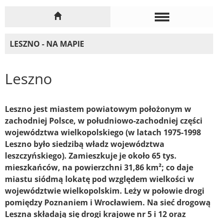
LESZNO - NA MAPIE
Leszno
Leszno jest miastem powiatowym położonym w
zachodniej Polsce, w południowo-zachodniej części
województwa wielkopolskiego (w latach 1975-1998
Leszno było siedzibą władz województwa
leszczyńskiego). Zamieszkuje je około 65 tys.
mieszkańców, na powierzchni 31,86 km²; co daje
miastu siódmą lokatę pod względem wielkości w
województwie wielkopolskim. Leży w połowie drogi
pomiędzy Poznaniem i Wrocławiem. Na sieć drogową
Leszna składają się drogi krajowe nr 5 i 12 oraz