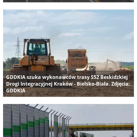
GDDKIA szuka wykonawców trasy S52 Beskidzkiej
Drogi Integracyjnej Kraków - Bielsko-Biała. Zdjęcia:
GDDKIA