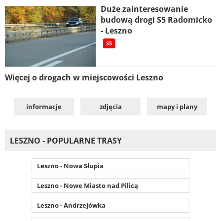
Duże zainteresowanie
budową drogi S5 Radomicko
- Leszno
S5
Więcej o drogach w miejscowości Leszno
informacje
zdjęcia
mapy i plany
LESZNO - POPULARNE TRASY
Leszno - Nowa Słupia
Leszno - Nowe Miasto nad Pilicą
Leszno - Andrzejówka