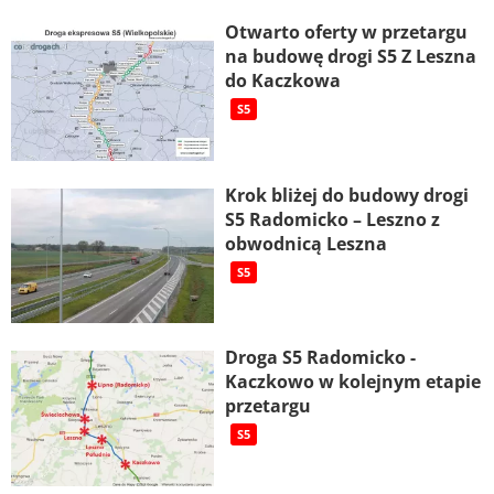
Otwarto oferty w przetargu
na budowę drogi S5 Z Leszna
do Kaczkowa
S5
Krok bliżej do budowy drogi
S5 Radomicko – Leszno z
obwodnicą Leszna
S5
Droga S5 Radomicko -
Kaczkowo w kolejnym etapie
przetargu
S5