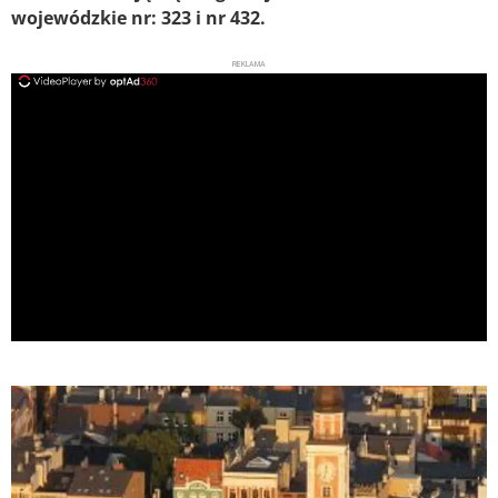
wojewódzkie nr: 323 i nr 432.
REKLAMA
ad