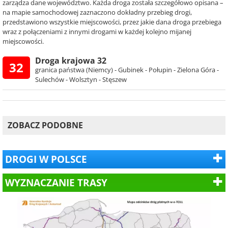
zarządza dane województwo. Każda droga została szczegółowo opisana –
na mapie samochodowej zaznaczono dokładny przebieg drogi,
przedstawiono wszystkie miejscowości, przez jakie dana droga przebiega
wraz z połączeniami z innymi drogami w każdej kolejno mijanej
miejscowości.
Droga krajowa 32
32
granica państwa (Niemcy) - Gubinek - Połupin - Zielona Góra -
Sulechów - Wolsztyn - Stęszew
ZOBACZ PODOBNE
DROGI W POLSCE
WYZNACZANIE TRASY