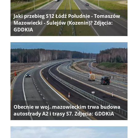
Jaki przebieg S12 Łódź Południe - Tomaszów
Mazowiecki - Sulejów (Kozenin)? Zdjęcia:
GDDKIA
Obecnie w woj. mazowieckim trwa budowa
autostrady A2 i trasy S7. Zdjęcia: GDDKIA