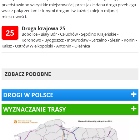
przedstawiono wszystkie miejscowości, przez jakie dana droga przebiega
wraz z połączeniami z innymi drogami w każdej kolejno mijanej
miejscowości.
Droga krajowa 25
25
Bobolice - Biały Bór - Człuchów - Sępólno Krajeńskie -
Koronowo - Bydgoszcz - Inowrocław - Strzelno - Ślesin - Konin -
Kalisz - Ostrów Wielkopolski - Antonin - Oleśnica
ZOBACZ PODOBNE
DROGI W POLSCE
WYZNACZANIE TRASY