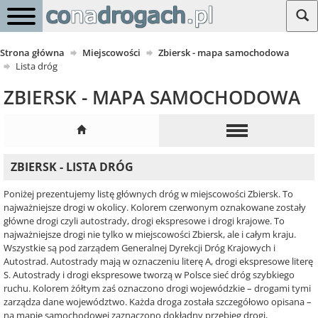
Strona główna
Miejscowości
Zbiersk - mapa samochodowa
Lista dróg
ZBIERSK - MAPA SAMOCHODOWA
ZBIERSK - LISTA DRÓG
Poniżej prezentujemy listę głównych dróg w miejscowości Zbiersk. To
najważniejsze drogi w okolicy. Kolorem czerwonym oznakowane zostały
główne drogi czyli autostrady, drogi ekspresowe i drogi krajowe. To
najważniejsze drogi nie tylko w miejscowości Zbiersk, ale i całym kraju.
Wszystkie są pod zarządem Generalnej Dyrekcji Dróg Krajowych i
Autostrad. Autostrady mają w oznaczeniu literę A, drogi ekspresowe literę
S. Autostrady i drogi ekspresowe tworzą w Polsce sieć dróg szybkiego
ruchu. Kolorem żółtym zaś oznaczono drogi wojewódzkie – drogami tymi
zarządza dane województwo. Każda droga została szczegółowo opisana –
na mapie samochodowej zaznaczono dokładny przebieg drogi,