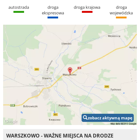
autostrada
droga
droga krajowa
droga
ekspresowa
wojewódzka
zobacz aktywną mapę
WARSZKOWO - WAŻNE MIEJSCA NA DRODZE