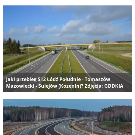
Jaki przebieg S12 Łódź Południe - Tomaszów
Mazowiecki - Sulejów (Kozenin)? Zdjęcia: GDDKIA