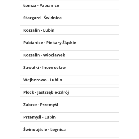
Łomża - Pabianice
Stargard - Świdnica
Koszalin - Lubin
Pabianice - Piekary Śląskie
Koszalin - Włocławek
Suwałki - Inowrocław
Wejherowo - Lublin
Płock - Jastrzębie-Zdrój
Zabrze - Przemyśl
Przemyśl - Lubin
Świnoujście - Legnica