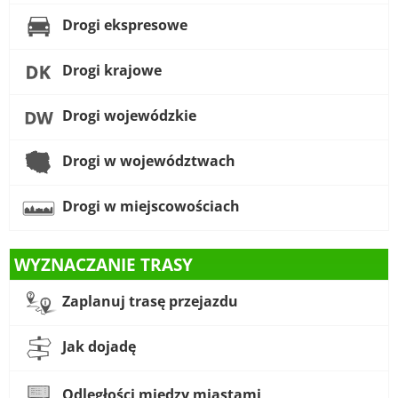
Drogi ekspresowe
Drogi krajowe
Drogi wojewódzkie
Drogi w województwach
Drogi w miejscowościach
WYZNACZANIE TRASY
Zaplanuj trasę przejazdu
Jak dojadę
Odległości między miastami