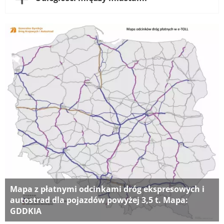
Mapa z płatnymi odcinkami dróg ekspresowych i
autostrad dla pojazdów powyżej 3,5 t. Mapa:
GDDKIA