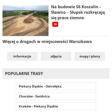
Na budowie S6 Koszalin -
Sławno – Słupsk rozkręcają
się prace ziemne
S6
Więcej o drogach w miejscowości Warszkowo
informacje
zdjęcia
mapy i plany
POPULARNE TRASY
Piekary Śląskie - Ostrołęka
Chorzów - Świdnica
Kraków - Piekary Śląskie