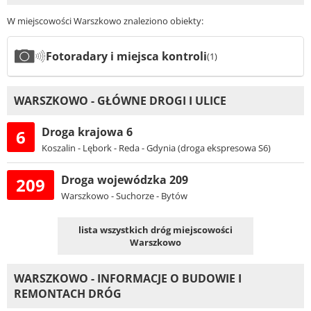
W miejscowości Warszkowo znaleziono obiekty:
Fotoradary i miejsca kontroli
(1)
WARSZKOWO - GŁÓWNE DROGI I ULICE
Droga krajowa 6
6
Koszalin - Lębork - Reda - Gdynia (droga ekspresowa S6)
Droga wojewódzka 209
209
Warszkowo - Suchorze - Bytów
lista wszystkich dróg miejscowości
Warszkowo
WARSZKOWO - INFORMACJE O BUDOWIE I
REMONTACH DRÓG