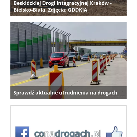
Beskidzkiej Drogi Integracyjnej Kraków -
Bielsko-Biała. Zdjęcia: GDDKIA
Sprawdź aktualne utrudnienia na drogach