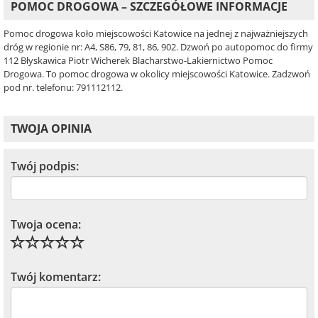
POMOC DROGOWA – SZCZEGÓŁOWE INFORMACJE
Pomoc drogowa koło miejscowości Katowice na jednej z najważniejszych
dróg w regionie nr: A4, S86, 79, 81, 86, 902. Dzwoń po autopomoc do firmy
112 Błyskawica Piotr Wicherek Blacharstwo-Lakiernictwo Pomoc
Drogowa. To pomoc drogowa w okolicy miejscowości Katowice. Zadzwoń
pod nr. telefonu: 791112112.
TWOJA OPINIA
Twój podpis:
Twoja ocena:
Twój komentarz: