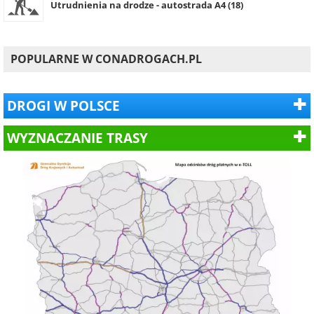
Utrudnienia na drodze - autostrada A4 (18)
POPULARNE W CONADROGACH.PL
DROGI W POLSCE
WYZNACZANIE TRASY