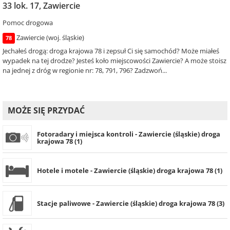
33 lok. 17, Zawiercie
Pomoc drogowa
Zawiercie (woj. śląskie)
78
Jechałeś drogą: droga krajowa 78 i zepsuł Ci się samochód? Może miałeś
wypadek na tej drodze? Jesteś koło miejscowości Zawiercie? A może stoisz
na jednej z dróg w regionie nr: 78, 791, 796? Zadzwoń...
MOŻE SIĘ PRZYDAĆ
Fotoradary i miejsca kontroli - Zawiercie (śląskie) droga
krajowa 78 (1)
Hotele i motele - Zawiercie (śląskie) droga krajowa 78 (1)
Stacje paliwowe - Zawiercie (śląskie) droga krajowa 78 (3)