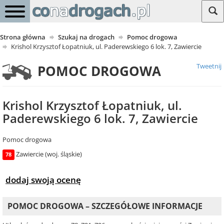
Strona główna
Szukaj na drogach
Pomoc drogowa
Krishol Krzysztof Łopatniuk, ul. Paderewskiego 6 lok. 7, Zawiercie
Tweetnij
POMOC DROGOWA
Krishol Krzysztof Łopatniuk, ul.
Paderewskiego 6 lok. 7, Zawiercie
Pomoc drogowa
Zawiercie (woj. śląskie)
78
dodaj swoją ocenę
POMOC DROGOWA – SZCZEGÓŁOWE INFORMACJE