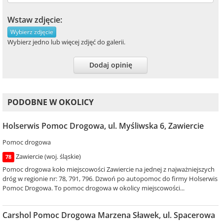
Wstaw zdjęcie:
Wybierz zdjęcie
Wybierz jedno lub więcej zdjęć do galerii.
Dodaj opinię
PODOBNE W OKOLICY
Holserwis Pomoc Drogowa, ul. Myśliwska 6, Zawiercie
Pomoc drogowa
Zawiercie (woj. śląskie)
78
Pomoc drogowa koło miejscowości Zawiercie na jednej z najważniejszych
dróg w regionie nr: 78, 791, 796. Dzwoń po autopomoc do firmy Holserwis
Pomoc Drogowa. To pomoc drogowa w okolicy miejscowości...
Carshol Pomoc Drogowa Marzena Sławek, ul. Spacerowa