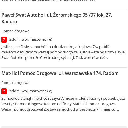
Paweł Swat Autohol, ul. Żeromskiego 95 /97 lok. 27,
Radom
Pomoc drogowa
Radom (woj. mazowieckie)
7
Jeśli zepsuł Ci się samochód na drodze: droga krajowa 7 w pobliżu
miejscowości Radom wezwij pomoc drogową. Autolaweta od firmy Paweł
Swat Autohol pomoże Ci w trudnej sytuacji. Zadzwoń również...
Mat-Hol Pomoc Drogowa, ul. Warszawska 174, Radom
Pomoc drogowa
Radom (woj. mazowieckie)
7
Samochód stanął i nie chce ruszyć? A może miałeś stłuczkę i potrzebujesz
lawety? Pomoc drogowa Radom od firmy Mat-Hol Pomoc Drogowa.
Wezwij pomoc drogową! Zostaw samochód w bezpiecznym miesjcu,...