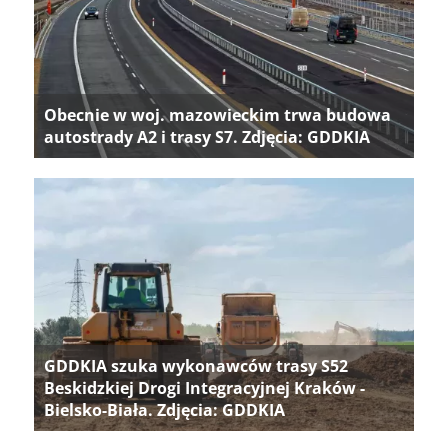
Obecnie w woj. mazowieckim trwa budowa
autostrady A2 i trasy S7. Zdjęcia: GDDKIA
GDDKIA szuka wykonawców trasy S52
Beskidzkiej Drogi Integracyjnej Kraków -
Bielsko-Biała. Zdjęcia: GDDKIA