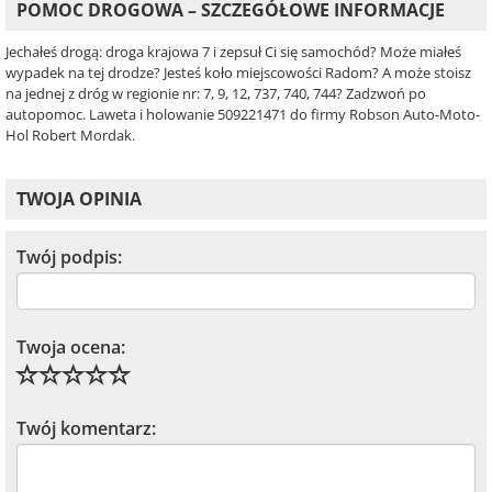
POMOC DROGOWA – SZCZEGÓŁOWE INFORMACJE
Jechałeś drogą: droga krajowa 7 i zepsuł Ci się samochód? Może miałeś
wypadek na tej drodze? Jesteś koło miejscowości Radom? A może stoisz
na jednej z dróg w regionie nr: 7, 9, 12, 737, 740, 744? Zadzwoń po
autopomoc. Laweta i holowanie 509221471 do firmy Robson Auto-Moto-
Hol Robert Mordak.
TWOJA OPINIA
Twój podpis:
Twoja ocena:
Twój komentarz: