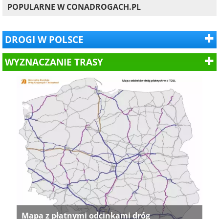
POPULARNE W CONADROGACH.PL
DROGI W POLSCE
WYZNACZANIE TRASY
Mapa z płatnymi odcinkami dróg