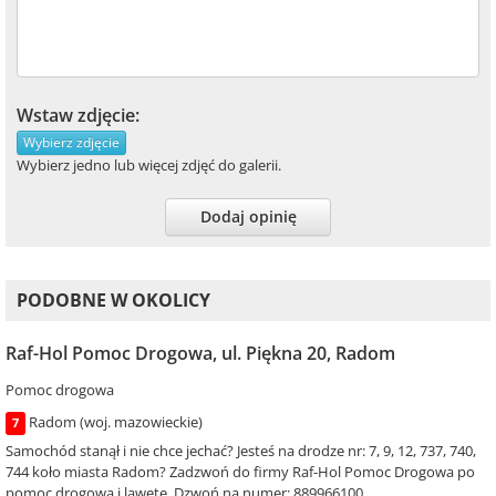
Wstaw zdjęcie:
Wybierz zdjęcie
Wybierz jedno lub więcej zdjęć do galerii.
Dodaj opinię
PODOBNE W OKOLICY
Raf-Hol Pomoc Drogowa, ul. Piękna 20, Radom
Pomoc drogowa
Radom (woj. mazowieckie)
7
Samochód stanął i nie chce jechać? Jesteś na drodze nr: 7, 9, 12, 737, 740,
744 koło miasta Radom? Zadzwoń do firmy Raf-Hol Pomoc Drogowa po
pomoc drogową i lawetę. Dzwoń na numer: 889966100.