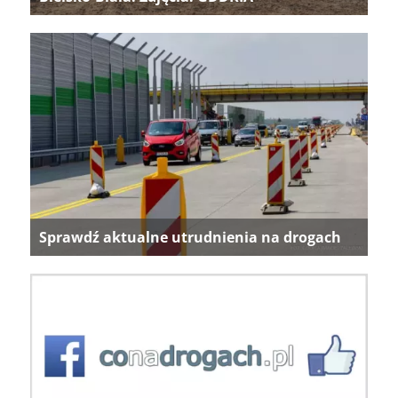
Sprawdź aktualne utrudnienia na drogach