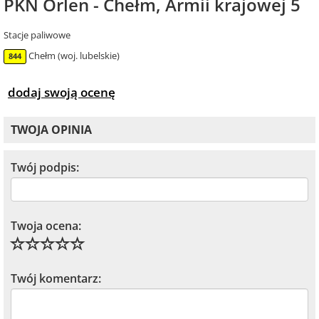
PKN Orlen - Chełm, Armii krajowej 5
Stacje paliwowe
Chełm (woj. lubelskie)
844
dodaj swoją ocenę
TWOJA OPINIA
Twój podpis:
Twoja ocena:
Twój komentarz: