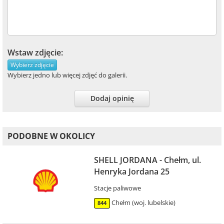
Wstaw zdjęcie:
Wybierz zdjęcie
Wybierz jedno lub więcej zdjęć do galerii.
Dodaj opinię
PODOBNE W OKOLICY
SHELL JORDANA - Chełm, ul.
Henryka Jordana 25
Stacje paliwowe
Chełm (woj. lubelskie)
844