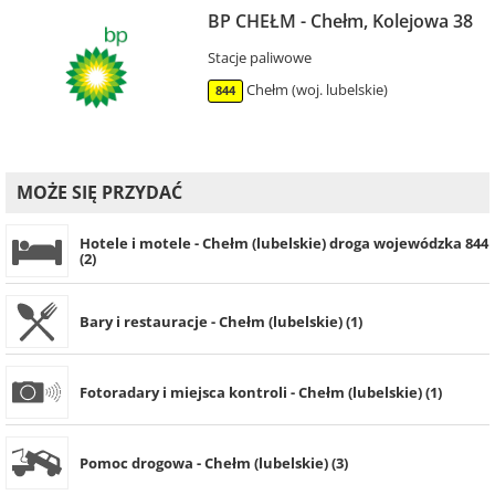
BP CHEŁM - Chełm, Kolejowa 38
Stacje paliwowe
Chełm (woj. lubelskie)
844
MOŻE SIĘ PRZYDAĆ
Hotele i motele - Chełm (lubelskie) droga wojewódzka 844
(2)
Bary i restauracje - Chełm (lubelskie) (1)
Fotoradary i miejsca kontroli - Chełm (lubelskie) (1)
Pomoc drogowa - Chełm (lubelskie) (3)