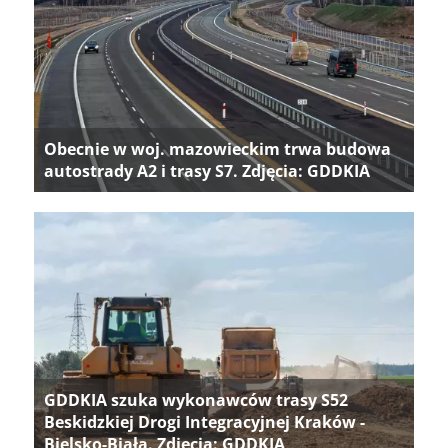
Obecnie w woj. mazowieckim trwa budowa
autostrady A2 i trasy S7. Zdjęcia: GDDKIA
GDDKIA szuka wykonawców trasy S52
Beskidzkiej Drogi Integracyjnej Kraków -
Bielsko-Biała. Zdjęcia: GDDKIA