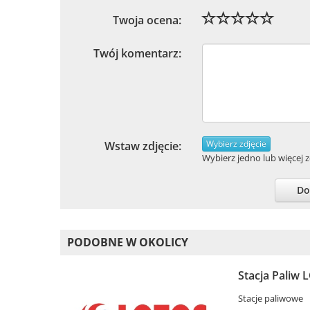
Twoja ocena:
Twój komentarz:
Wybierz zdjęcie
Wstaw zdjęcie:
Wybierz jedno lub więcej zd
Do
PODOBNE W OKOLICY
Stacja Paliw 
Stacje paliwowe