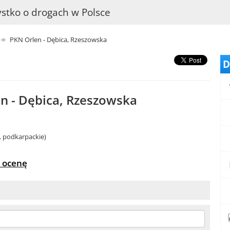
stko o drogach w Polsce
PKN Orlen - Dębica, Rzeszowska
D
n - Dębica, Rzeszowska
. podkarpackie)
 ocenę