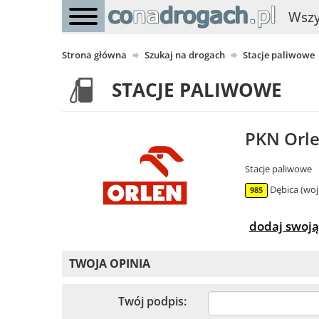
Wszy
Strona główna
Szukaj na drogach
Stacje paliwowe
STACJE PALIWOWE
PKN Orle
Stacje paliwowe
Dębica (woj
985
dodaj swoją
TWOJA OPINIA
Twój podpis: