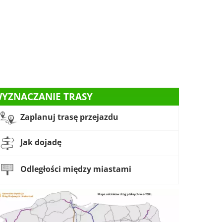
YZNACZANIE TRASY
Zaplanuj trasę przejazdu
Jak dojadę
Odległości między miastami