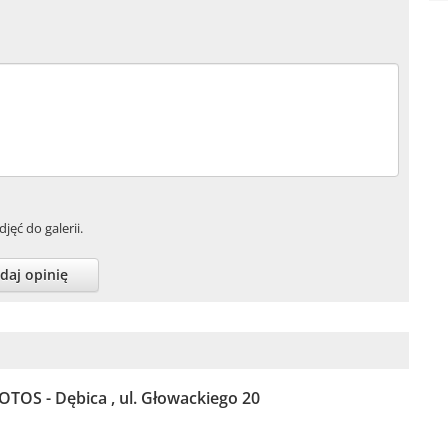
jęć do galerii.
daj opinię
LOTOS - Dębica , ul. Głowackiego 20