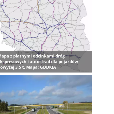
apa z płatnymi odcinkami dróg
kspresowych i autostrad dla pojazdów
owyżej 3,5 t. Mapa: GDDKIA