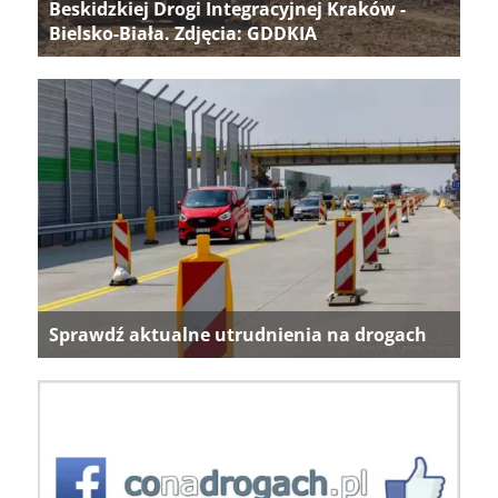
Beskidzkiej Drogi Integracyjnej Kraków -
Bielsko-Biała. Zdjęcia: GDDKIA
Sprawdź aktualne utrudnienia na drogach