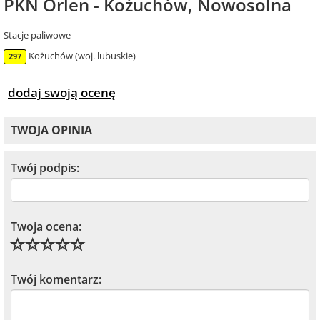
PKN Orlen - Kożuchów, Nowosolna
Stacje paliwowe
Kożuchów (woj. lubuskie)
297
dodaj swoją ocenę
TWOJA OPINIA
Twój podpis:
Twoja ocena:
Twój komentarz: