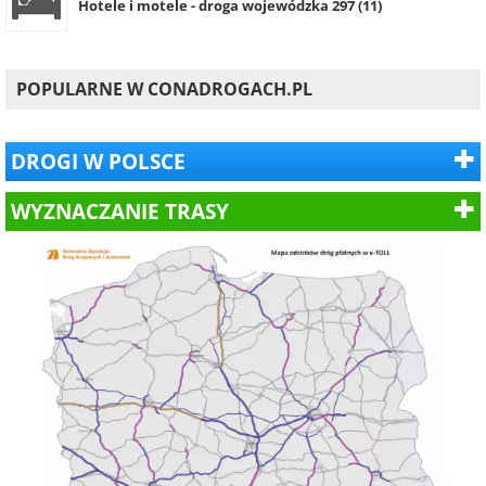
Hotele i motele - droga wojewódzka 297 (11)
POPULARNE W CONADROGACH.PL
DROGI W POLSCE
WYZNACZANIE TRASY