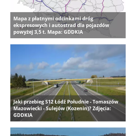
Mapa z płatnymi odcinkami dróg
ekspresowych i autostrad dla pojazdów
powyżej 3,5 t. Mapa: GDDKIA
Jaki przebieg S12 Łódź Południe - Tomaszów
Mazowiecki - Sulejów (Kozenin)? Zdjęcia:
GDDKIA