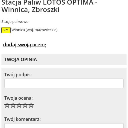
Stacja Paliw LOTOS OPTIMA -
Winnica, Zbroszki
Stacje paliwowe
Winnica (woj. mazowieckie)
571
dodaj swoją ocenę
TWOJA OPINIA
Twój podpis:
Twoja ocena:
Twój komentarz: