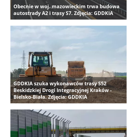
Obecnie w woj. mazowieckim trwa budowa
autostrady A2 i trasy S7. Zdjęcia: GDDKIA
GDDKIA szuka wykonawców trasy S52
Beskidzkiej Drogi Integracyjnej Kraków -
Bielsko-Biała. Zdjęcia: GDDKIA