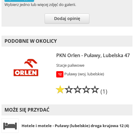
Wybierz jedno lub więcej zdjęć do galerii.
Dodaj opinię
PODOBNE W OKOLICY
PKN Orlen - Puławy, Lubelska 47
Stacje paliwowe
Puławy (woj. lubelskie)
12
(1)
MOŻE SIĘ PRZYDAĆ
Hotele i motele - Puławy (lubelskie) droga krajowa 12 (4)