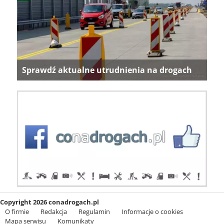
Sprawdź aktualne utrudnienia na drogach
Copyright 2026 conadrogach.pl
O firmie
Redakcja
Regulamin
Informacje o cookies
Mapa serwisu
Komunikaty