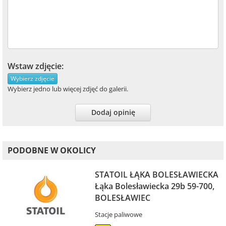
Wstaw zdjęcie:
Wybierz zdjęcie
Wybierz jedno lub więcej zdjęć do galerii.
Dodaj opinię
PODOBNE W OKOLICY
STATOIL ŁĄKA BOLESŁAWIECKA
Łąka Bolesławiecka 29b 59-700,
BOLESŁAWIEC
Stacje paliwowe