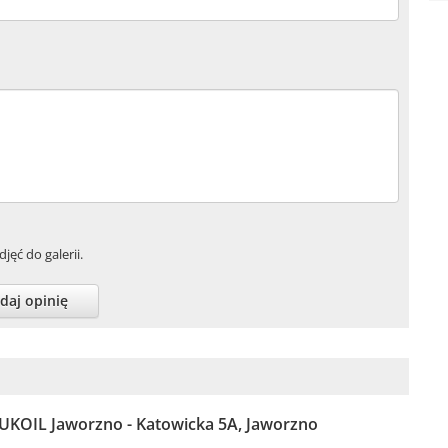
jęć do galerii.
daj opinię
LUKOIL Jaworzno - Katowicka 5A, Jaworzno