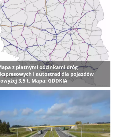
apa z płatnymi odcinkami dróg
kspresowych i autostrad dla pojazdów
owyżej 3,5 t. Mapa: GDDKIA