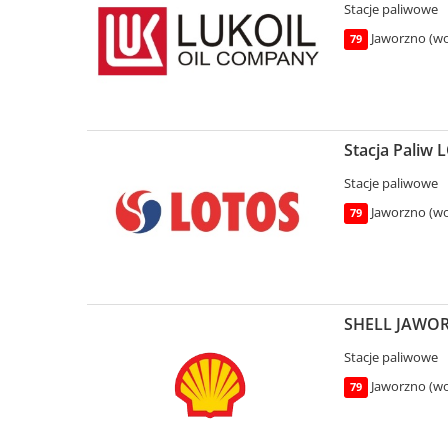
Stacje paliwowe
Jaworzno (woj
79
Stacja Paliw 
Stacje paliwowe
Jaworzno (woj
79
SHELL JAWORZ
Stacje paliwowe
Jaworzno (woj
79