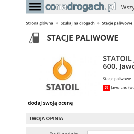
Wszy
Strona główna
Szukaj na drogach
Stacje paliwowe
STACJE PALIWOWE
STATOIL
600, Jaw
Stacje paliwowe
Jaworzno (woj
79
dodaj swoją ocenę
TWOJA OPINIA