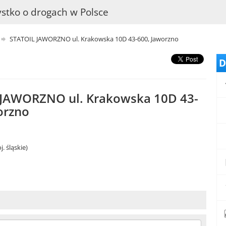
stko o drogach w Polsce
STATOIL JAWORZNO ul. Krakowska 10D 43-600, Jaworzno
D
 JAWORZNO ul. Krakowska 10D 43-
orzno
. śląskie)