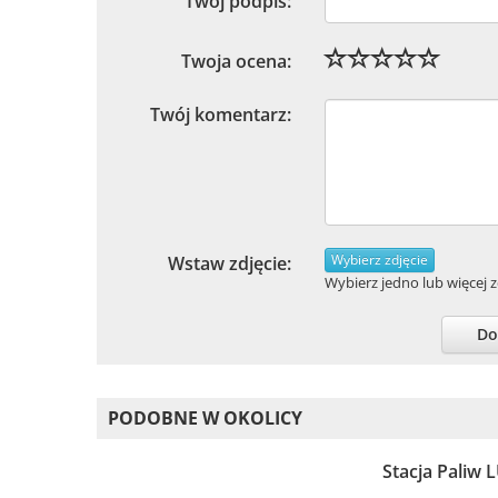
Twój podpis:
Twoja ocena:
Twój komentarz:
Wybierz zdjęcie
Wstaw zdjęcie:
Wybierz jedno lub więcej zd
Do
PODOBNE W OKOLICY
Stacja Paliw 