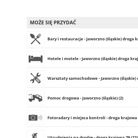
MOŻE SIĘ PRZYDAĆ
Bary i restauracje - Jaworzno (śląskie) droga k
Hotele i motele - Jaworzno (śląskie) droga kra
Warsztaty samochodowe - Jaworzno (śląskie) d
Pomoc drogowa - Jaworzno (śląskie) (2)
Fotoradary i miejsca kontroli - droga krajowa 
Utrudnienia na drodze - droga krajowa 79 (22)