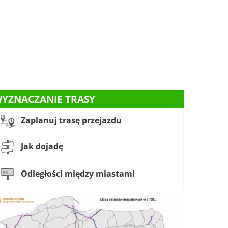
YZNACZANIE TRASY
Zaplanuj trasę przejazdu
Jak dojadę
Odległości między miastami