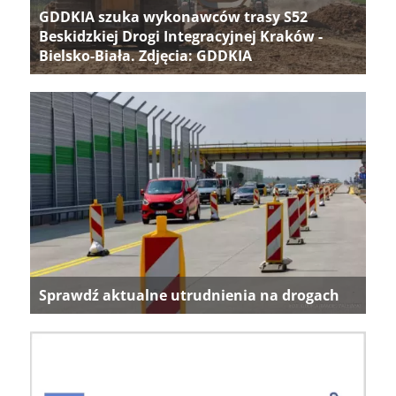
GDDKIA szuka wykonawców trasy S52
Beskidzkiej Drogi Integracyjnej Kraków -
Bielsko-Biała. Zdjęcia: GDDKIA
Sprawdź aktualne utrudnienia na drogach