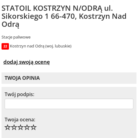
STATOIL KOSTRZYN N/ODRĄ ul.
Sikorskiego 1 66-470, Kostrzyn Nad
Odrą
Stacje paliwowe
Kostrzyn nad Odrą (woj. lubuskie)
22
dodaj swoją ocenę
TWOJA OPINIA
Twój podpis:
Twoja ocena: