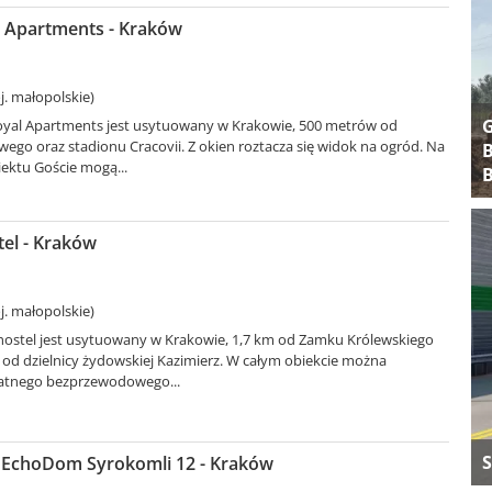
 Apartments - Kraków
. małopolskie)
yal Apartments jest usytuowany w Krakowie, 500 metrów od
o oraz stadionu Cracovii. Z okien roztacza się widok na ogród. Na
B
iektu Goście mogą...
B
el - Kraków
. małopolskie)
hostel jest usytuowany w Krakowie, 1,7 km od Zamku Królewskiego
 od dzielnicy żydowskiej Kazimierz. W całym obiekcie można
łatnego bezprzewodowego...
S
EchoDom Syrokomli 12 - Kraków