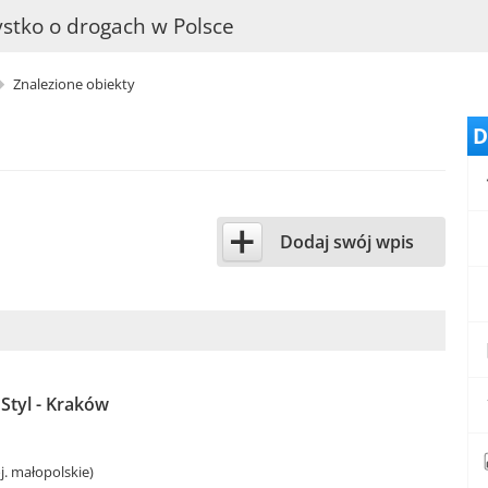
stko o drogach w Polsce
Znalezione obiekty
D
+
Dodaj swój wpis
Styl - Kraków
. małopolskie)