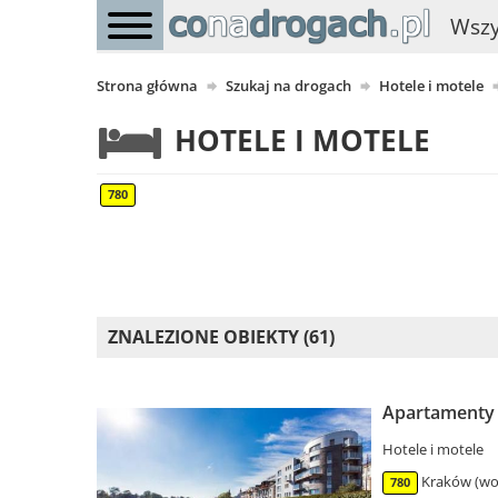
Wszy
Strona główna
Szukaj na drogach
Hotele i motele
HOTELE I MOTELE
780
ZNALEZIONE OBIEKTY (61)
Apartamenty 
Hotele i motele
Kraków (woj
780