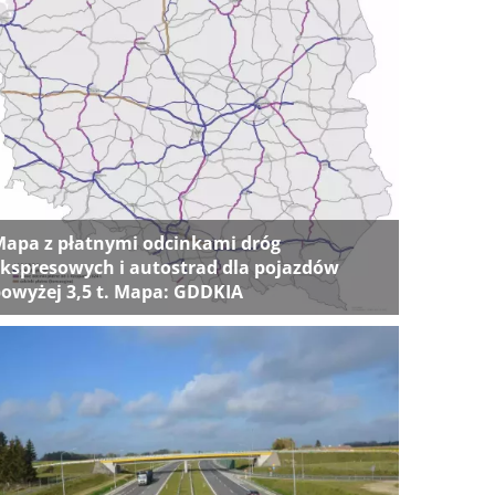
apa z płatnymi odcinkami dróg
kspresowych i autostrad dla pojazdów
owyżej 3,5 t. Mapa: GDDKIA