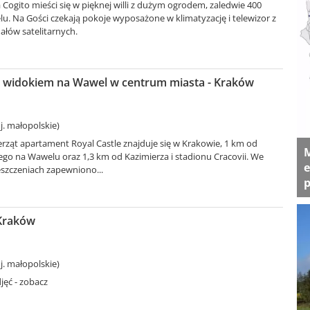
Cogito mieści się w pięknej willi z dużym ogrodem, zaledwie 400
. Na Gości czekają pokoje wyposażone w klimatyzację i telewizor z
łów satelitarnych.
 widokiem na Wawel w centrum miasta - Kraków
. małopolskie)
erząt apartament Royal Castle znajduje się w Krakowie, 1 km od
M
go na Wawelu oraz 1,3 km od Kazimierza i stadionu Cracovii. We
e
szczeniach zapewniono...
p
 Kraków
. małopolskie)
jęć - zobacz