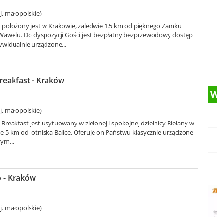
. małopolskie)
 położony jest w Krakowie, zaledwie 1,5 km od pięknego Zamku
Wawelu. Do dyspozycji Gości jest bezpłatny bezprzewodowy dostęp
ywidualnie urządzone...
reakfast - Kraków
W
. małopolskie)
 Breakfast jest usytuowany w zielonej i spokojnej dzielnicy Bielany w
e 5 km od lotniska Balice. Oferuje on Państwu klasycznie urządzone
ym...
o - Kraków
. małopolskie)