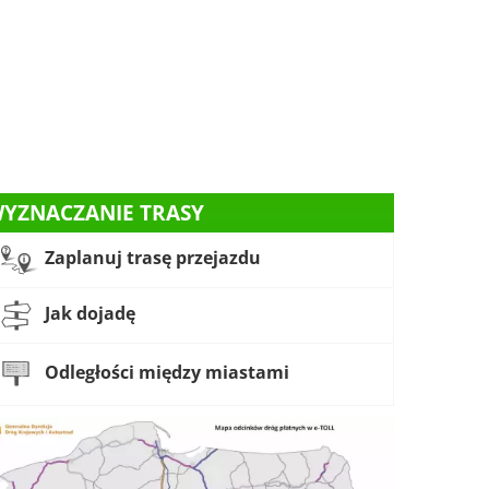
YZNACZANIE TRASY
Zaplanuj trasę przejazdu
Jak dojadę
Odległości między miastami