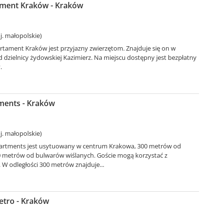
ment Kraków - Kraków
. małopolskie)
rtament Kraków jest przyjazny zwierzętom. Znajduje się on w
 dzielnicy żydowskiej Kazimierz. Na miejscu dostępny jest bezpłatny
.
ents - Kraków
. małopolskie)
artments jest usytuowany w centrum Krakowa, 300 metrów od
00 metrów od bulwarów wiślanych. Goście mogą korzystać z
 W odległości 300 metrów znajduje...
etro - Kraków