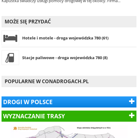
Kapustka świadczy usługi pomocy drogowej w tej okolicy. Firma...
MOŻE SIĘ PRZYDAĆ
Hotele i motele - droga wojewódzka 780 (61)
Stacje paliwowe - droga wojewódzka 780 (8)
POPULARNE W CONADROGACH.PL
DROGI W POLSCE
WYZNACZANIE TRASY