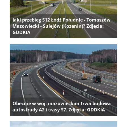
Jaki przebieg S12 Łódź Południe - Tomaszów
Mazowiecki - Sulejów (Kozenin)? Zdjęcia:
GDDKIA
Obecnie w woj. mazowieckim trwa budowa
autostrady A2 i trasy S7. Zdjęcia: GDDKIA