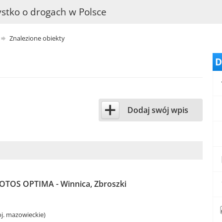
stko o drogach w Polsce
Znalezione obiekty
D
+
Dodaj swój wpis
LOTOS OPTIMA - Winnica, Zbroszki
j. mazowieckie)