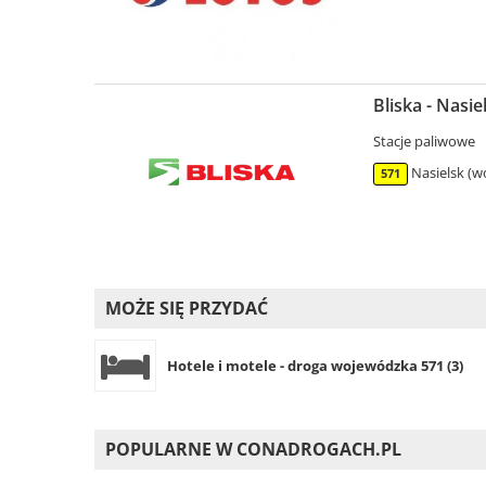
Bliska - Nasi
Stacje paliwowe
Nasielsk (w
571
MOŻE SIĘ PRZYDAĆ
Hotele i motele - droga wojewódzka 571 (3)
POPULARNE W CONADROGACH.PL