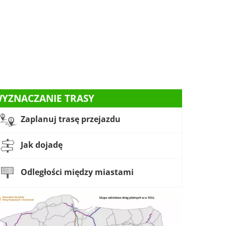
YZNACZANIE TRASY
Zaplanuj trasę przejazdu
Jak dojadę
Odległości między miastami