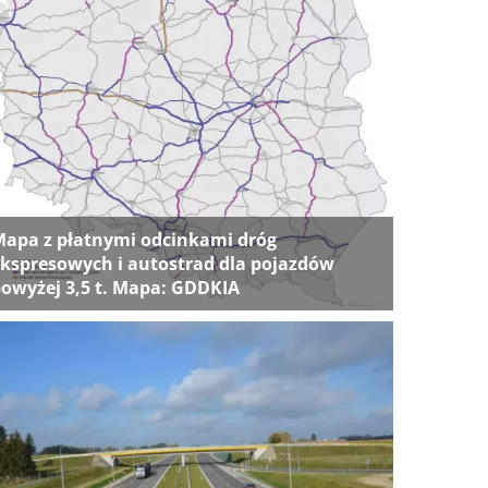
apa z płatnymi odcinkami dróg
kspresowych i autostrad dla pojazdów
owyżej 3,5 t. Mapa: GDDKIA