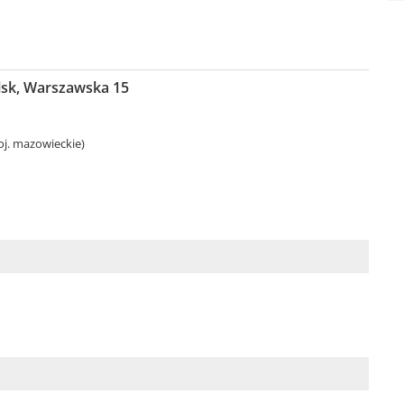
elsk, Warszawska 15
oj. mazowieckie)