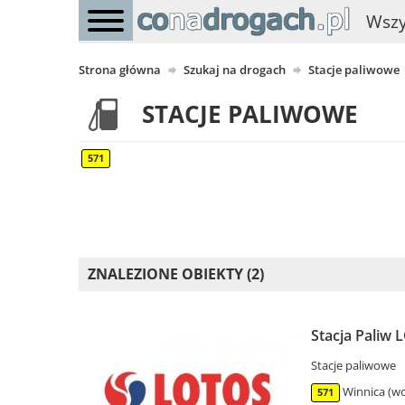
Wszy
Strona główna
Szukaj na drogach
Stacje paliwowe
STACJE PALIWOWE
571
ZNALEZIONE OBIEKTY (2)
Stacja Paliw 
Stacje paliwowe
Winnica (wo
571