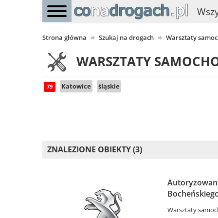
Wszy
Strona główna
Szukaj na drogach
Warsztaty samo
WARSZTATY SAMOCH
Katowice
śląskie
79
ZNALEZIONE OBIEKTY (3)
Autoryzowany
Bocheńskiego
Warsztaty samo