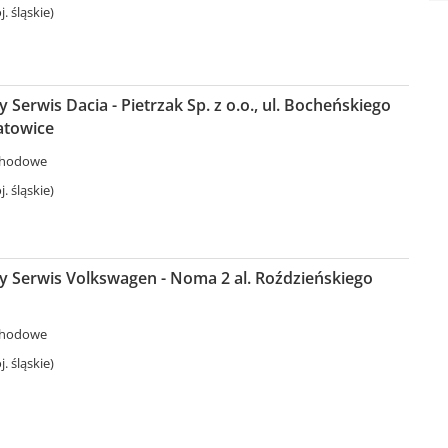
. śląskie)
Serwis Dacia - Pietrzak Sp. z o.o., ul. Bocheńskiego
atowice
chodowe
. śląskie)
 Serwis Volkswagen - Noma 2 al. Roździeńskiego
chodowe
. śląskie)