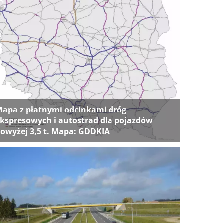
apa z płatnymi odcinkami dróg
kspresowych i autostrad dla pojazdów
owyżej 3,5 t. Mapa: GDDKIA