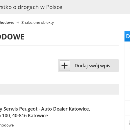
stko o drogach w Polsce
chodowe
Znalezione obiekty
ODOWE
D
+
Dodaj swój wpis
 Serwis Peugeot - Auto Dealer Katowice,
 100, 40-816 Katowice
chodowe