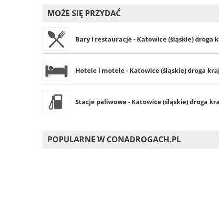
MOŻE SIĘ PRZYDAĆ
Bary i restauracje - Katowice (śląskie) droga k
Hotele i motele - Katowice (śląskie) droga kra
Stacje paliwowe - Katowice (śląskie) droga kra
POPULARNE W CONADROGACH.PL