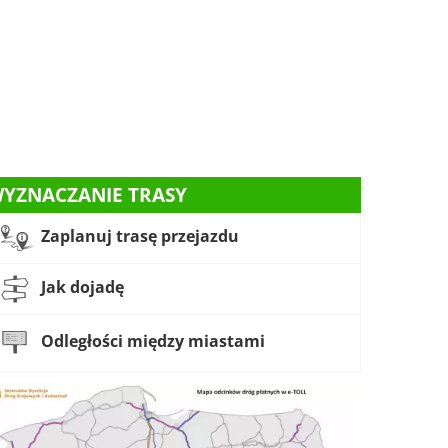
YZNACZANIE TRASY
Zaplanuj trasę przejazdu
Jak dojadę
Odległości między miastami