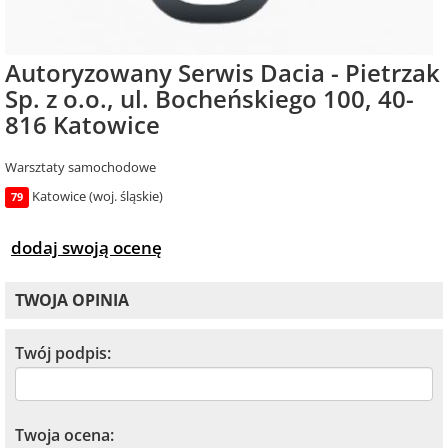
Autoryzowany Serwis Dacia - Pietrzak
Sp. z o.o., ul. Bocheńskiego 100, 40-
816 Katowice
Warsztaty samochodowe
Katowice (woj. śląskie)
79
dodaj swoją ocenę
TWOJA OPINIA
Twój podpis:
Twoja ocena: