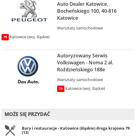
Auto Dealer Katowice,
Bocheńskiego 100, 40-816
Katowice
Warsztaty samochodowe
Katowice (woj. śląskie)
79
Autoryzowany Serwis
Volkswagen - Noma 2 al.
Roździeńskiego 188e
Warsztaty samochodowe
Katowice (woj. śląskie)
79
MOŻE SIĘ PRZYDAĆ
Bary i restauracje - Katowice (śląskie) droga krajowa 79
(13)