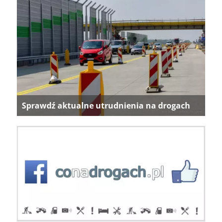
Sprawdź aktualne utrudnienia na drogach