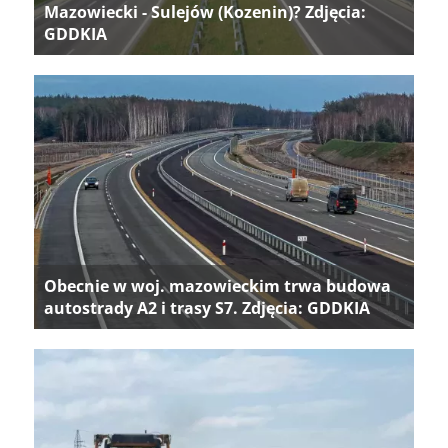
Mazowiecki - Sulejów (Kozenin)? Zdjęcia:
GDDKIA
Obecnie w woj. mazowieckim trwa budowa
autostrady A2 i trasy S7. Zdjęcia: GDDKIA