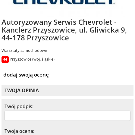
Autoryzowany Serwis Chevrolet -
Kanclerz Przyszowice, ul. Gliwicka 9,
44-178 Przyszowice
Warsztaty samochodowe
Przyszowice (woj. śląskie)
44
dodaj swoją ocenę
TWOJA OPINIA
Twój podpis:
Twoja ocena: