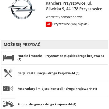
Kanclerz Przyszowice, ul.
Gliwicka 9, 44-178 Przyszowice
Warsztaty samochodowe
Przyszowice (woj. śląskie)
44
MOŻE SIĘ PRZYDAĆ
Hotele i motele - Przyszowice (śląskie) droga krajowa 44
(1)
Bary i restauracje - droga krajowa 44 (5)
Fotoradary i miejsca kontroli - droga krajowa 44 (1)
Pomoc drogowa - droga krajowa 44 (4)