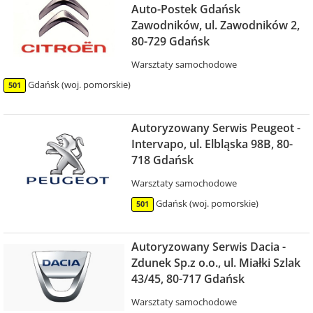
Auto-Postek Gdańsk
Zawodników, ul. Zawodników 2,
80-729 Gdańsk
Warsztaty samochodowe
Gdańsk (woj. pomorskie)
501
Autoryzowany Serwis Peugeot -
Intervapo, ul. Elbląska 98B, 80-
718 Gdańsk
Warsztaty samochodowe
Gdańsk (woj. pomorskie)
501
Autoryzowany Serwis Dacia -
Zdunek Sp.z o.o., ul. Miałki Szlak
43/45, 80-717 Gdańsk
Warsztaty samochodowe