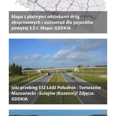
Mapa z płatnymi odcinkami dróg
ekspresowych i autostrad dla pojazdów
powyżej 3,5 t. Mapa: GDDKIA
Jaki przebieg S12 Łódź Południe - Tomaszów
Mazowiecki - Sulejów (Kozenin)? Zdjęcia:
GDDKIA