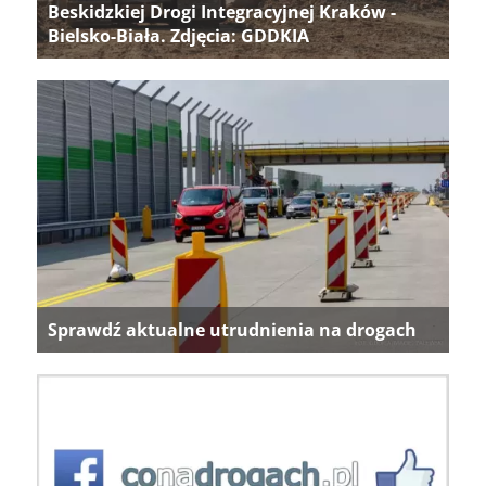
Beskidzkiej Drogi Integracyjnej Kraków -
Bielsko-Biała. Zdjęcia: GDDKIA
Sprawdź aktualne utrudnienia na drogach