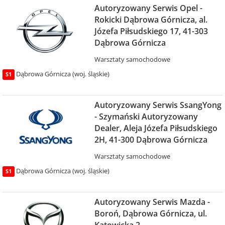
Autoryzowany Serwis Opel -
Rokicki Dąbrowa Górnicza, al.
Józefa Piłsudskiego 17, 41-303
Dąbrowa Górnicza
Warsztaty samochodowe
Dąbrowa Górnicza (woj. śląskie)
S1
Autoryzowany Serwis SsangYong
- Szymański Autoryzowany
Dealer, Aleja Józefa Piłsudskiego
2H, 41-300 Dąbrowa Górnicza
Warsztaty samochodowe
Dąbrowa Górnicza (woj. śląskie)
S1
Autoryzowany Serwis Mazda -
Boroń, Dąbrowa Górnicza, ul.
Katowicka 2