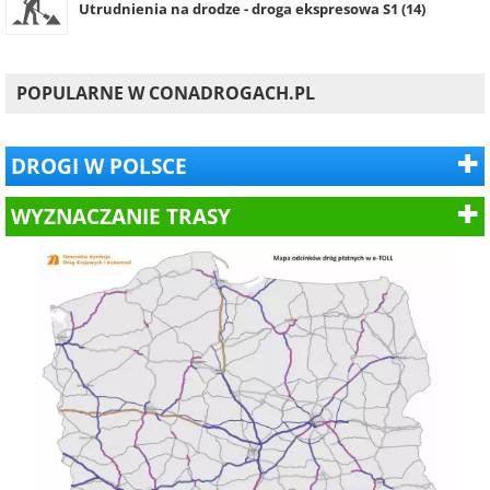
Utrudnienia na drodze - droga ekspresowa S1 (14)
POPULARNE W CONADROGACH.PL
DROGI W POLSCE
WYZNACZANIE TRASY