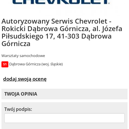
Autoryzowany Serwis Chevrolet -
Rokicki Dąbrowa Górnicza, al. Józefa
Piłsudskiego 17, 41-303 Dąbrowa
Górnicza
Warsztaty samochodowe
Dąbrowa Górnicza (woj. śląskie)
S1
dodaj swoją ocenę
TWOJA OPINIA
Twój podpis: