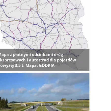
apa z płatnymi odcinkami dróg
kspresowych i autostrad dla pojazdów
owyżej 3,5 t. Mapa: GDDKIA