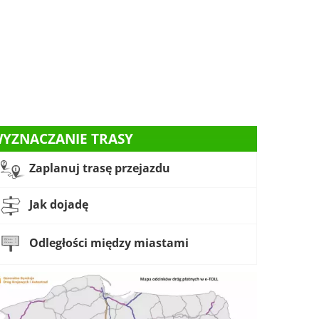
YZNACZANIE TRASY
Zaplanuj trasę przejazdu
Jak dojadę
Odległości między miastami