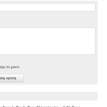
jęć do galerii.
daj opinię