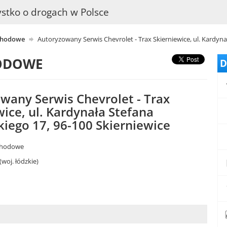
stko o drogach w Polsce
chodowe
Autoryzowany Serwis Chevrolet - Trax Skierniewice, ul. Kardyna
ODOWE
D
wany Serwis Chevrolet - Trax
wice, ul. Kardynała Stefana
iego 17, 96-100 Skierniewice
chodowe
(woj. łódzkie)