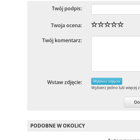
Twój podpis:
Twoja ocena:
Twój komentarz:
Wybierz zdjęcie
Wstaw zdjęcie:
Wybierz jedno lub więcej zd
Do
PODOBNE W OKOLICY