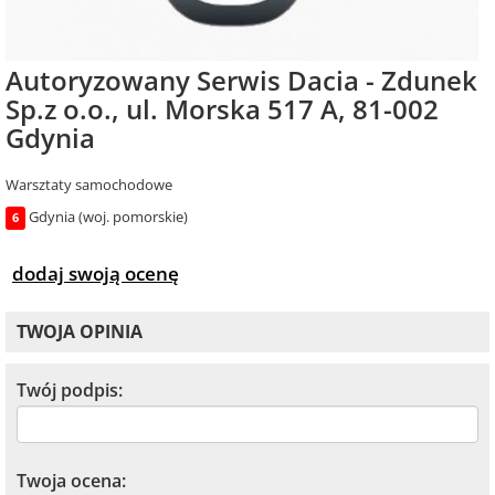
Autoryzowany Serwis Dacia - Zdunek
Sp.z o.o., ul. Morska 517 A, 81-002
Gdynia
Warsztaty samochodowe
Gdynia (woj. pomorskie)
6
dodaj swoją ocenę
TWOJA OPINIA
Twój podpis:
Twoja ocena: