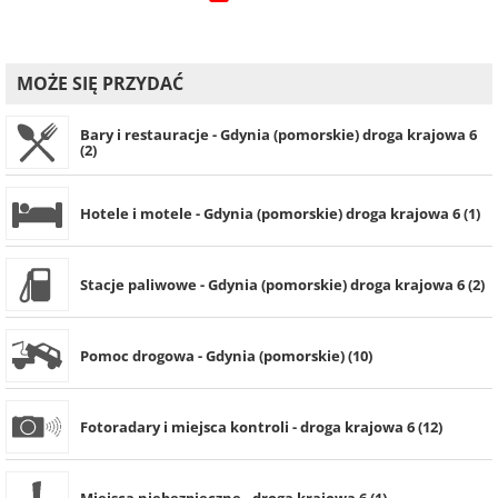
MOŻE SIĘ PRZYDAĆ
Bary i restauracje - Gdynia (pomorskie) droga krajowa 6
(2)
Hotele i motele - Gdynia (pomorskie) droga krajowa 6 (1)
Stacje paliwowe - Gdynia (pomorskie) droga krajowa 6 (2)
Pomoc drogowa - Gdynia (pomorskie) (10)
Fotoradary i miejsca kontroli - droga krajowa 6 (12)
Miejsca niebezpieczne - droga krajowa 6 (1)