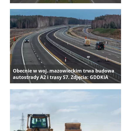
Obecnie w woj. mazowieckim trwa budowa
autostrady A2 i trasy S7. Zdjęcia: GDDKIA