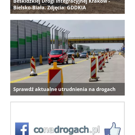
Beskidzkiej Drogi Integracyjnej Kraków -
Bielsko-Biała. Zdjęcia: GDDKIA
Sprawdź aktualne utrudnienia na drogach