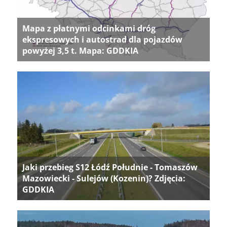
Mapa z płatnymi odcinkami dróg
ekspresowych i autostrad dla pojazdów
powyżej 3,5 t. Mapa: GDDKIA
Jaki przebieg S12 Łódź Południe - Tomaszów
Mazowiecki - Sulejów (Kozenin)? Zdjęcia:
GDDKIA