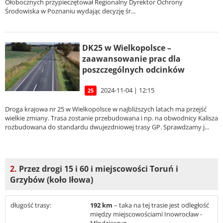
Ołobocznych przypieczętował Regionalny Dyrektor Ochrony
Środowiska w Poznaniu wydając decyzję śr...
DK25 w Wielkopolsce –
zaawansowanie prac dla
poszczególnych odcinków
2024-11-04 | 12:15
25
Droga krajowa nr 25 w Wielkopolsce w najbliższych latach ma przejść
wielkie zmiany. Trasa zostanie przebudowana i np. na obwodnicy Kalisza
rozbudowana do standardu dwujezdniowej trasy GP. Sprawdzamy j...
2.
Przez drogi 15 i 60 i miejscowości Toruń i
Grzybów (koło Iłowa)
długość trasy:
192 km
– taka na tej trasie jest odległość
między miejscowościami Inowrocław -
Młodzieszyn