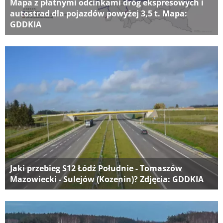
Mapa z płatnymi odcinkami dróg ekspresowych i
autostrad dla pojazdów powyżej 3,5 t. Mapa:
GDDKIA
Jaki przebieg S12 Łódź Południe - Tomaszów
Mazowiecki - Sulejów (Kozenin)? Zdjęcia: GDDKIA