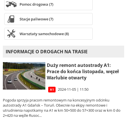
Pomoc drogowa (7)
Stacje paliwowe (7)
Warsztaty samochodowe (8)
INFORMACJE O DROGACH NA TRASIE
Duży remont autostrady A1:
Prace do końca listopada, węzeł
Warlubie otwarty
2024-11-05 | 11:50
A1
Pogoda sprzyja pracom remontowym na koncesyjnym odcinku
autostrady A1 Gdańsk – Toruń. Obecnie na ekipy remontowe i
utrudnienia napotkamy na A1 w km 50+500 do 57+300 oraz w km 0 do
2+420 na węźle Rusoc...