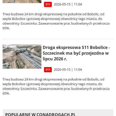
2026-05-15 | 11:04
S11
Trwa budowa 24 km drogi ekspresowej na południe od Bobolic, od
węzła Bobolice i gotowej ekspresowej obwodnicy tego miasta, do
obwodnicy Szczecinka. Zaawansowanie prac budowlanych przekracza
65%.
Droga ekspresowa S11 Bobolice -
Szczecinek ma być przejezdna w
lipcu 2026 r.
2026-05-15 | 11:04
S11
Trwa budowa 24 km drogi ekspresowej na południe od Bobolic, od
węzła Bobolice i gotowej ekspresowej obwodnicy tego miasta, do
obwodnicy Szczecinka. Zaawansowanie prac budowlanych przekracza
65%.
POPULARNE W CONADROGACH.PL