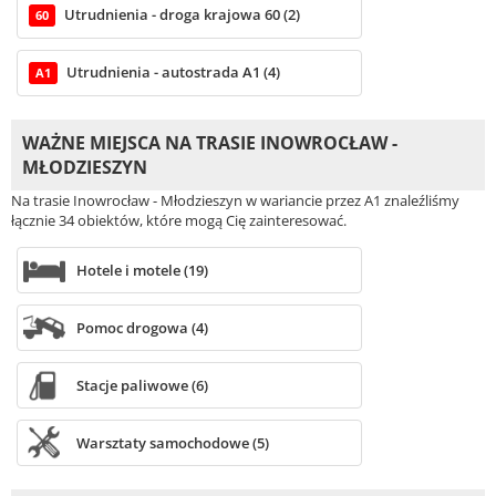
Utrudnienia - droga krajowa 60 (2)
60
Utrudnienia - autostrada A1 (4)
A1
WAŻNE MIEJSCA NA TRASIE INOWROCŁAW -
MŁODZIESZYN
Na trasie Inowrocław - Młodzieszyn w wariancie przez A1 znaleźliśmy
łącznie 34 obiektów, które mogą Cię zainteresować.
Hotele i motele (19)
Pomoc drogowa (4)
Stacje paliwowe (6)
Warsztaty samochodowe (5)