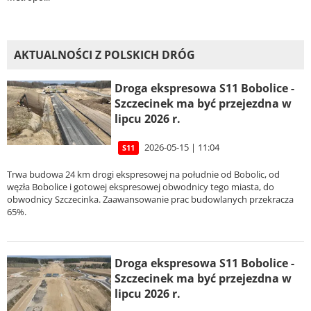
AKTUALNOŚCI Z POLSKICH DRÓG
Droga ekspresowa S11 Bobolice -
Szczecinek ma być przejezdna w
lipcu 2026 r.
2026-05-15 | 11:04
S11
Trwa budowa 24 km drogi ekspresowej na południe od Bobolic, od
węzła Bobolice i gotowej ekspresowej obwodnicy tego miasta, do
obwodnicy Szczecinka. Zaawansowanie prac budowlanych przekracza
65%.
Droga ekspresowa S11 Bobolice -
Szczecinek ma być przejezdna w
lipcu 2026 r.