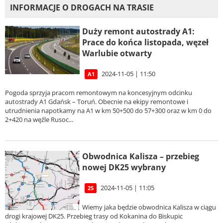
INFORMACJE O DROGACH NA TRASIE
Duży remont autostrady A1:
Prace do końca listopada, węzeł
Warlubie otwarty
2024-11-05 | 11:50
A1
Pogoda sprzyja pracom remontowym na koncesyjnym odcinku
autostrady A1 Gdańsk – Toruń. Obecnie na ekipy remontowe i
utrudnienia napotkamy na A1 w km 50+500 do 57+300 oraz w km 0 do
2+420 na węźle Rusoc...
Obwodnica Kalisza – przebieg
nowej DK25 wybrany
2024-11-05 | 11:05
25
Wiemy jaka będzie obwodnica Kalisza w ciągu
drogi krajowej DK25. Przebieg trasy od Kokanina do Biskupic