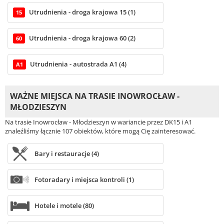
Utrudnienia - droga krajowa 15 (1)
15
Utrudnienia - droga krajowa 60 (2)
60
Utrudnienia - autostrada A1 (4)
A1
WAŻNE MIEJSCA NA TRASIE INOWROCŁAW -
MŁODZIESZYN
Na trasie Inowrocław - Młodzieszyn w wariancie przez DK15 i A1
znaleźliśmy łącznie 107 obiektów, które mogą Cię zainteresować.
Bary i restauracje (4)
Fotoradary i miejsca kontroli (1)
Hotele i motele (80)