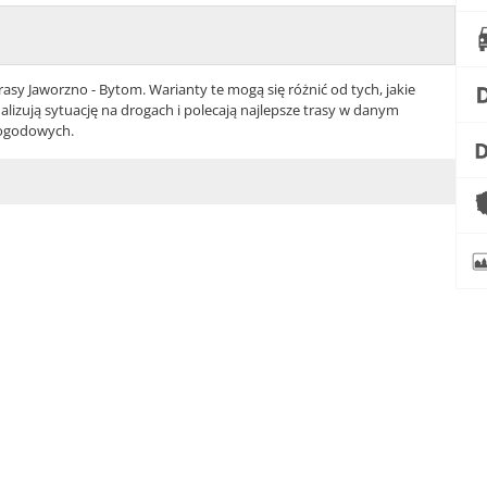
sy Jaworzno - Bytom. Warianty te mogą się różnić od tych, jakie
zują sytuację na drogach i polecają najlepsze trasy w danym
pogodowych.