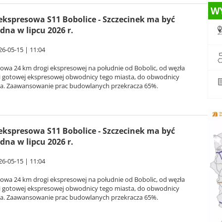
W
ekspresowa S11 Bobolice - Szczecinek ma być
dna w lipcu 2026 r.
26-05-15 | 11:04
owa 24 km drogi ekspresowej na południe od Bobolic, od węzła
 i gotowej ekspresowej obwodnicy tego miasta, do obwodnicy
ka. Zaawansowanie prac budowlanych przekracza 65%.
ekspresowa S11 Bobolice - Szczecinek ma być
dna w lipcu 2026 r.
26-05-15 | 11:04
owa 24 km drogi ekspresowej na południe od Bobolic, od węzła
 i gotowej ekspresowej obwodnicy tego miasta, do obwodnicy
ka. Zaawansowanie prac budowlanych przekracza 65%.