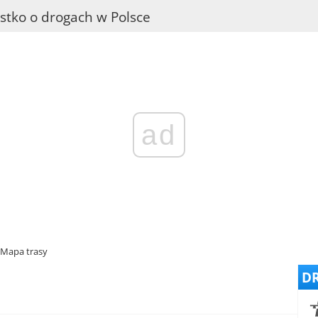
stko o drogach w Polsce
ad
Mapa trasy
DR