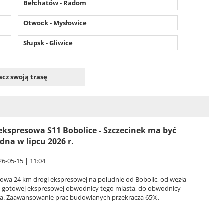
Bełchatów - Radom
Otwock - Mysłowice
Słupsk - Gliwice
cz swoją trasę
ekspresowa S11 Bobolice - Szczecinek ma być
dna w lipcu 2026 r.
26-05-15 | 11:04
owa 24 km drogi ekspresowej na południe od Bobolic, od węzła
 i gotowej ekspresowej obwodnicy tego miasta, do obwodnicy
ka. Zaawansowanie prac budowlanych przekracza 65%.