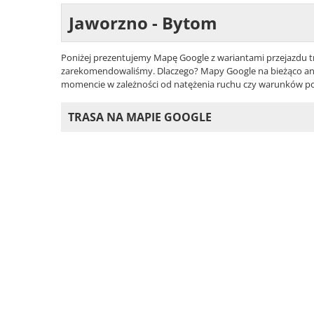
Jaworzno - Bytom
Poniżej prezentujemy Mapę Google z wariantami przejazdu tra
zarekomendowaliśmy. Dlaczego? Mapy Google na bieżąco anali
momencie w zależności od natężenia ruchu czy warunków 
TRASA NA MAPIE GOOGLE