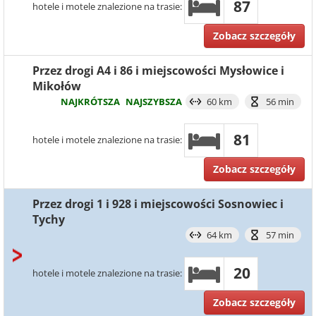
87
hotele i motele znalezione na trasie:
Zobacz szczegóły
Przez drogi A4 i 86 i miejscowości Mysłowice i
Mikołów
NAJKRÓTSZA
NAJSZYBSZA
60 km
56 min
81
hotele i motele znalezione na trasie:
Zobacz szczegóły
Przez drogi 1 i 928 i miejscowości Sosnowiec i
Tychy
64 km
57 min
20
hotele i motele znalezione na trasie:
Zobacz szczegóły