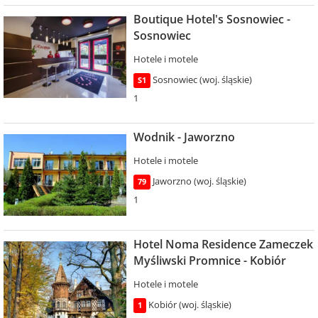
Boutique Hotel's Sosnowiec -
Sosnowiec
Hotele i motele
Sosnowiec (woj. śląskie)
S1
1
Wodnik - Jaworzno
Hotele i motele
Jaworzno (woj. śląskie)
79
1
Hotel Noma Residence Zameczek
Myśliwski Promnice - Kobiór
Hotele i motele
Kobiór (woj. śląskie)
1