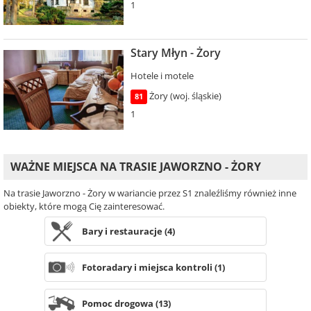
1
Stary Młyn - Żory
Hotele i motele
Żory (woj. śląskie)
81
1
WAŻNE MIEJSCA NA TRASIE JAWORZNO - ŻORY
Na trasie Jaworzno - Żory w wariancie przez S1 znaleźliśmy również inne
obiekty, które mogą Cię zainteresować.
Bary i restauracje (4)
Fotoradary i miejsca kontroli (1)
Pomoc drogowa (13)