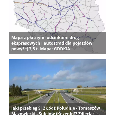
Mapa z płatnymi odcinkami dróg
ekspresowych i autostrad dla pojazdów
powyżej 3,5 t. Mapa: GDDKIA
Jaki przebieg S12 Łódź Południe - Tomaszów
Mazowiecki - Sulejów (Kozenin)? Zdjęcia: