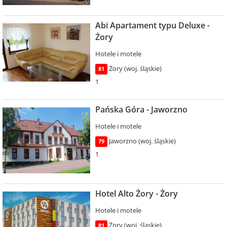
Abi Apartament typu Deluxe -
Żory
Hotele i motele
Żory (woj. śląskie)
81
1
Pańska Góra - Jaworzno
Hotele i motele
Jaworzno (woj. śląskie)
79
1
Hotel Alto Żory - Żory
Hotele i motele
Żory (woj. śląskie)
81