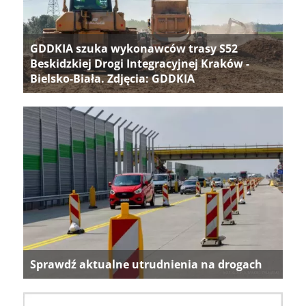
GDDKIA szuka wykonawców trasy S52
Beskidzkiej Drogi Integracyjnej Kraków -
Bielsko-Biała. Zdjęcia: GDDKIA
Sprawdź aktualne utrudnienia na drogach