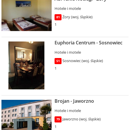
Hotele i motele
Żory (woj. śląskie)
81
1
Euphoria Centrum - Sosnowiec
Hotele i motele
Sosnowiec (woj. śląskie)
S1
1
Brojan - Jaworzno
Hotele i motele
Jaworzno (woj. śląskie)
79
1