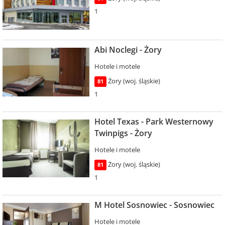
1
Abi Noclegi - Żory
Hotele i motele
Żory (woj. śląskie)
81
1
Hotel Texas - Park Westernowy
Twinpigs - Żory
Hotele i motele
Żory (woj. śląskie)
81
1
M Hotel Sosnowiec - Sosnowiec
Hotele i motele