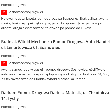
Pomoc drogowa
Sosnowiec (woj. śląskie)
S1
Holowanie auta, laweta, pomoc drogowa Sosnowiec. Brak paliwa, awaria
silnika, brak oleju, peknięta szyba, przebita opona… Jeżeli jedziesz po
drodze: droga ekspresowa S1 to dzwoń po pomoc do Łukasz...
Budniak Witold Mechanika Pomoc Drogowa Auto-Handel,
ul. Lenartowicza 61, Sosnowiec
Pomoc drogowa
Sosnowiec (woj. śląskie)
S1
Awaria samochodu w trasie? - pomoc drogowa Sosnowiec. Jeżeli Twoje
auto nie chce jechać dalej a znajdujesz się w okolicy na drodze nr: S1, S86,
79, 86, 94 zadzwoń do Budniak Witold Mechanika Pomoc...
Darkam Pomoc Drogowa Dariusz Matusik, ul. Chłodnicza
14, Tychy
Pomoc drogowa