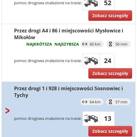
52
pomoc drogowa znalezione na trasie:
Zobacz szczegóły
Przez drogi A4 i 86 i miejscowości Mysłowice i
Mikołów
NAJKRÓTSZA
NAJSZYBSZA
60 km
56 min
24
pomoc drogowa znalezione na trasie:
Zobacz szczegóły
Przez drogi 1 i 928 i miejscowości Sosnowiec i
Tychy
64 km
57 min
13
pomoc drogowa znalezione na trasie:
Zobacz szczegóły