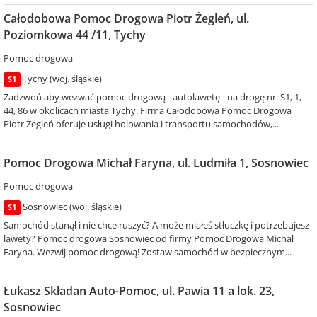
Całodobowa Pomoc Drogowa Piotr Żegleń, ul.
Poziomkowa 44 /11, Tychy
Pomoc drogowa
Tychy (woj. śląskie)
S1
Zadzwoń aby wezwać pomoc drogową - autolawetę - na drogę nr: S1, 1,
44, 86 w okolicach miasta Tychy. Firma Całodobowa Pomoc Drogowa
Piotr Żegleń oferuje usługi holowania i transportu samochodów,...
Pomoc Drogowa Michał Faryna, ul. Ludmiła 1, Sosnowiec
Pomoc drogowa
Sosnowiec (woj. śląskie)
S1
Samochód stanął i nie chce ruszyć? A może miałeś stłuczkę i potrzebujesz
lawety? Pomoc drogowa Sosnowiec od firmy Pomoc Drogowa Michał
Faryna. Wezwij pomoc drogową! Zostaw samochód w bezpiecznym...
Łukasz Składan Auto-Pomoc, ul. Pawia 11 a lok. 23,
Sosnowiec