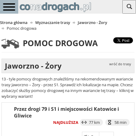
Strona główna
Wyznaczanie trasy
Jaworzno - Żory
Pomoc drogowa
POMOC DROGOWA
Jaworzno - Żory
wróć do trasy
13 - tyle pomocy drogowych znaleźliśmy na rekomendowanym wariancie
trasy Jaworzno – Żory - przez S1. Sprawdź ich lokalizacje na mapie. Chcesz
zobaczyć służby pomocy drogowej na innym wariancie tej trasy – kliknij w
wybrany wariant!
Przez drogi 79 i S1 i miejscowości Katowice i
Gliwice
NAJDŁUŻSZA
77 km
58 min