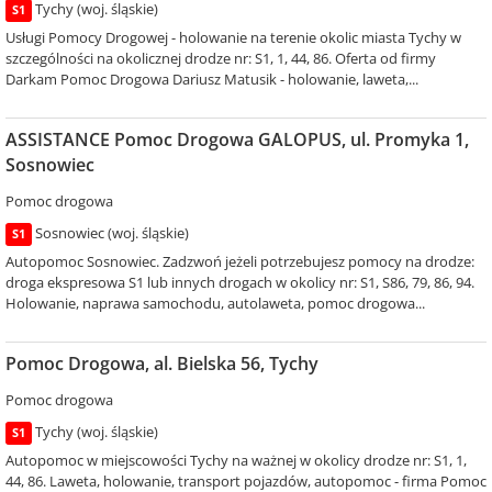
Tychy (woj. śląskie)
S1
Usługi Pomocy Drogowej - holowanie na terenie okolic miasta Tychy w
szczególności na okolicznej drodze nr: S1, 1, 44, 86. Oferta od firmy
Darkam Pomoc Drogowa Dariusz Matusik - holowanie, laweta,...
ASSISTANCE Pomoc Drogowa GALOPUS, ul. Promyka 1,
Sosnowiec
Pomoc drogowa
Sosnowiec (woj. śląskie)
S1
Autopomoc Sosnowiec. Zadzwoń jeżeli potrzebujesz pomocy na drodze:
droga ekspresowa S1 lub innych drogach w okolicy nr: S1, S86, 79, 86, 94.
Holowanie, naprawa samochodu, autolaweta, pomoc drogowa...
Pomoc Drogowa, al. Bielska 56, Tychy
Pomoc drogowa
Tychy (woj. śląskie)
S1
Autopomoc w miejscowości Tychy na ważnej w okolicy drodze nr: S1, 1,
44, 86. Laweta, holowanie, transport pojazdów, autopomoc - firma Pomoc