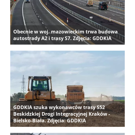
Obecnie w woj. mazowieckim trwa budowa
autostrady A2 i trasy S7. Zdjęcia: GDDKIA
GDDKIA szuka wykonawców trasy S52
Beskidzkiej Drogi Integracyjnej Kraków -
Bielsko-Biała. Zdjęcia: GDDKIA