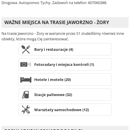
Drogowa. Autopomoc Tychy. Zadzwoń na telefon: 607060388.
WAŻNE MIEJSCA NA TRASIE JAWORZNO - ŻORY
Na trasie Jaworzno - Żory w wariancie przez S1 znaleźliśmy również inne
obiekty, które mogą Cię zainteresować.
Bary i restauracje (4)
Fotoradary i miejsca kontroli (1)
Hotele i motele (20)
Stacje paliwowe (32)
Warsztaty samochodowe (12)