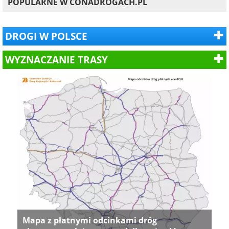
POPULARNE W CONADROGACH.PL
DROGI W POLSCE
WYZNACZANIE TRASY
Mapa z płatnymi odcinkami dróg