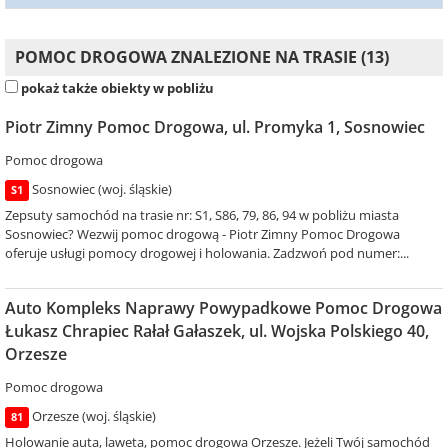
POMOC DROGOWA ZNALEZIONE NA TRASIE (13)
pokaż także obiekty w pobliżu
Piotr Zimny Pomoc Drogowa, ul. Promyka 1, Sosnowiec
Pomoc drogowa
Sosnowiec (woj. śląskie)
S1
Zepsuty samochód na trasie nr: S1, S86, 79, 86, 94 w pobliżu miasta
Sosnowiec? Wezwij pomoc drogową - Piotr Zimny Pomoc Drogowa
oferuje usługi pomocy drogowej i holowania. Zadzwoń pod numer:...
Auto Kompleks Naprawy Powypadkowe Pomoc Drogowa
Łukasz Chrapiec Rałał Gałaszek, ul. Wojska Polskiego 40,
Orzesze
Pomoc drogowa
Orzesze (woj. śląskie)
81
Holowanie auta, laweta, pomoc drogowa Orzesze. Jeżeli Twój samochód