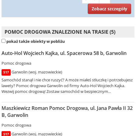
Zobacz szczegóły
POMOC DROGOWA ZNALEZIONE NA TRASIE (5)
pokaż także obiekty w pobliżu
Auto-Hol Wojciech Kajka, ul. Spacerowa 58 b, Garwolin
Pomoc drogowa
Garwolin (woj. mazowieckie)
S17
Samochód stanął i nie chce ruszyć? A może miałeś stłuczkę i potrzebujesz
lawety? Pomoc drogowa Garwolin od firmy Auto-Hol Wojciech Kajka.
Wezwij pomoc drogową! Zostaw samochód w bezpiecznym...
Maszkiewicz Roman Pomoc Drogowa, ul. Jana Pawła II 32
B, Garwolin
Pomoc drogowa
Garwolin (woj. mazowieckie)
S17