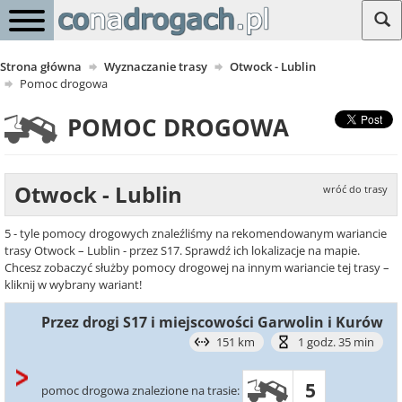
Strona główna
Wyznaczanie trasy
Otwock - Lublin
Pomoc drogowa
POMOC DROGOWA
Otwock - Lublin
wróć do trasy
5 - tyle pomocy drogowych znaleźliśmy na rekomendowanym wariancie
trasy Otwock – Lublin - przez S17. Sprawdź ich lokalizacje na mapie.
Chcesz zobaczyć służby pomocy drogowej na innym wariancie tej trasy –
kliknij w wybrany wariant!
Przez drogi S17 i miejscowości Garwolin i Kurów
151 km
1 godz. 35 min
5
pomoc drogowa znalezione na trasie: