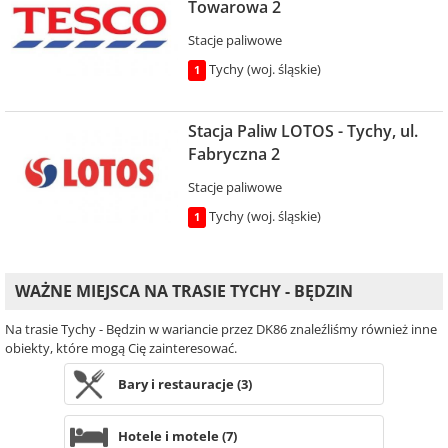
Towarowa 2
Stacje paliwowe
Tychy (woj. śląskie)
1
Stacja Paliw LOTOS - Tychy, ul.
Fabryczna 2
Stacje paliwowe
Tychy (woj. śląskie)
1
WAŻNE MIEJSCA NA TRASIE TYCHY - BĘDZIN
Na trasie Tychy - Będzin w wariancie przez DK86 znaleźliśmy również inne
obiekty, które mogą Cię zainteresować.
Bary i restauracje (3)
Hotele i motele (7)