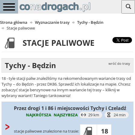
Strona główna
Wyznaczanie trasy
Tychy - Będzin
Stacje paliwowe
STACJE PALIWOWE
Tychy - Będzin
wróć do trasy
18 - tyle stacji paliw znaleźliśmy na rekomendowanym wariancie trasy od
Tychy – do Będzin - przez DK86. Sprawdź ich lokalizacje na mapie. Chcesz
zobaczyć stacje benzynowe na innym wariancie tej trasy – kliknij w
wybrany wariant! Taniego tankowania!
Przez drogi 1 i 86 i miejscowości Tychy i Czeladź
NAJKRÓTSZA
NAJSZYBSZA
29 km
24 min
18
stacje paliwowe znalezione na trasie: