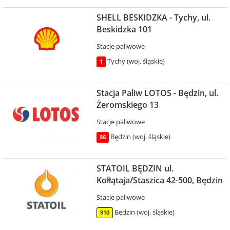
SHELL BESKIDZKA - Tychy, ul.
Beskidzka 101
Stacje paliwowe
Tychy (woj. śląskie)
1
Stacja Paliw LOTOS - Będzin, ul.
Żeromskiego 13
Stacje paliwowe
Będzin (woj. śląskie)
86
STATOIL BĘDZIN ul.
Kołłątaja/Staszica 42-500, Będzin
Stacje paliwowe
Będzin (woj. śląskie)
910