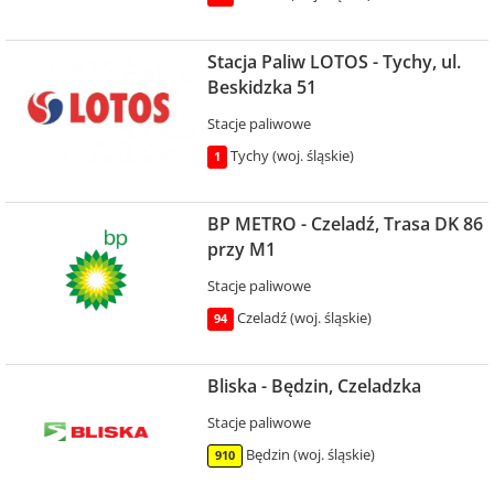
Stacja Paliw LOTOS - Tychy, ul.
Beskidzka 51
Stacje paliwowe
Tychy (woj. śląskie)
1
BP METRO - Czeladź, Trasa DK 86
przy M1
Stacje paliwowe
Czeladź (woj. śląskie)
94
Bliska - Będzin, Czeladzka
Stacje paliwowe
Będzin (woj. śląskie)
910