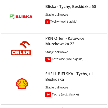
Bliska - Tychy, Beskidzka 60
Stacje paliwowe
Tychy (woj. śląskie)
1
PKN Orlen - Katowice,
Murckowska 22
Stacje paliwowe
Katowice (woj. śląskie)
86
SHELL BIELSKA - Tychy, ul.
Beskidzka
Stacje paliwowe
Tychy (woj. śląskie)
86