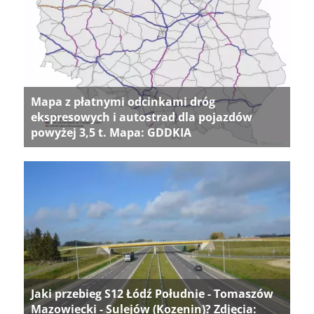
Mapa z płatnymi odcinkami dróg
ekspresowych i autostrad dla pojazdów
powyżej 3,5 t. Mapa: GDDKIA
Jaki przebieg S12 Łódź Południe - Tomaszów
Mazowiecki - Sulejów (Kozenin)? Zdjęcia: