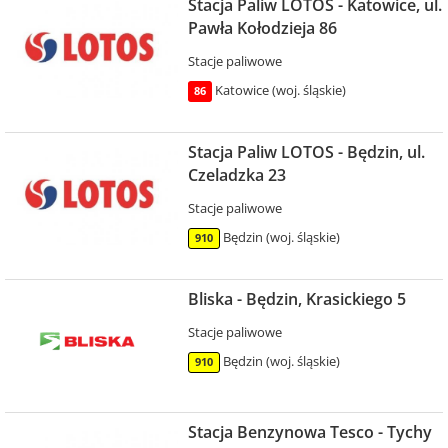
Stacja Paliw LOTOS - Katowice, ul.
Pawła Kołodzieja 86
Stacje paliwowe
Katowice (woj. śląskie)
86
Stacja Paliw LOTOS - Będzin, ul.
Czeladzka 23
Stacje paliwowe
Będzin (woj. śląskie)
910
Bliska - Będzin, Krasickiego 5
Stacje paliwowe
Będzin (woj. śląskie)
910
Stacja Benzynowa Tesco - Tychy