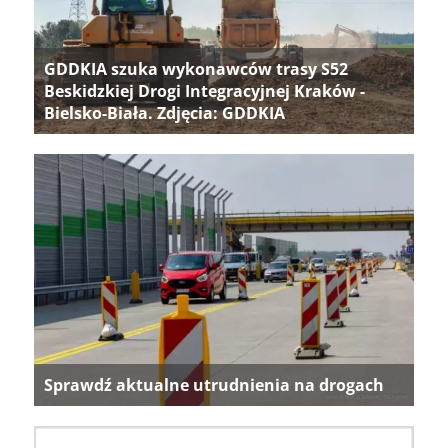
GDDKIA szuka wykonawców trasy S52
Beskidzkiej Drogi Integracyjnej Kraków -
Bielsko-Biała. Zdjęcia: GDDKIA
Sprawdź aktualne utrudnienia na drogach