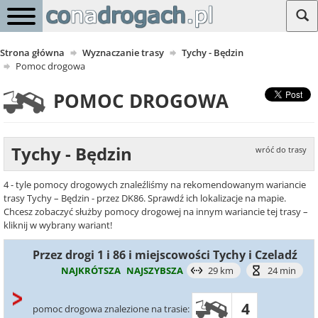
Strona główna
Wyznaczanie trasy
Tychy - Będzin
Pomoc drogowa
POMOC DROGOWA
Tychy - Będzin
wróć do trasy
4 - tyle pomocy drogowych znaleźliśmy na rekomendowanym wariancie
trasy Tychy – Będzin - przez DK86. Sprawdź ich lokalizacje na mapie.
Chcesz zobaczyć służby pomocy drogowej na innym wariancie tej trasy –
kliknij w wybrany wariant!
Przez drogi 1 i 86 i miejscowości Tychy i Czeladź
NAJKRÓTSZA
NAJSZYBSZA
29 km
24 min
4
pomoc drogowa znalezione na trasie: