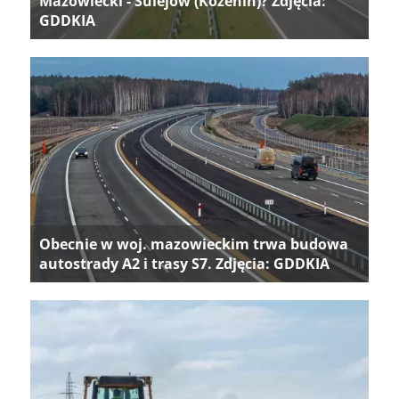
Mazowiecki - Sulejów (Kozenin)? Zdjęcia:
GDDKIA
Obecnie w woj. mazowieckim trwa budowa
autostrady A2 i trasy S7. Zdjęcia: GDDKIA