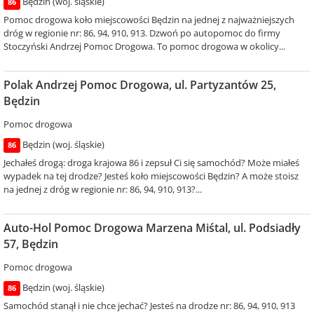
Będzin (woj. śląskie)
86
Pomoc drogowa koło miejscowości Będzin na jednej z najważniejszych
dróg w regionie nr: 86, 94, 910, 913. Dzwoń po autopomoc do firmy
Stoczyński Andrzej Pomoc Drogowa. To pomoc drogowa w okolicy...
Polak Andrzej Pomoc Drogowa, ul. Partyzantów 25,
Będzin
Pomoc drogowa
Będzin (woj. śląskie)
86
Jechałeś drogą: droga krajowa 86 i zepsuł Ci się samochód? Może miałeś
wypadek na tej drodze? Jesteś koło miejscowości Będzin? A może stoisz
na jednej z dróg w regionie nr: 86, 94, 910, 913?...
Auto-Hol Pomoc Drogowa Marzena Miśtal, ul. Podsiadły
57, Będzin
Pomoc drogowa
Będzin (woj. śląskie)
86
Samochód stanął i nie chce jechać? Jesteś na drodze nr: 86, 94, 910, 913