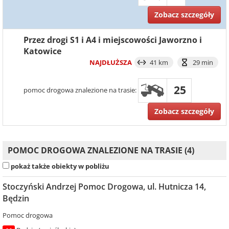
Zobacz szczegóły
Przez drogi S1 i A4 i miejscowości Jaworzno i
Katowice
NAJDŁUŻSZA
41 km
29 min
25
pomoc drogowa znalezione na trasie:
Zobacz szczegóły
POMOC DROGOWA ZNALEZIONE NA TRASIE (4)
pokaż także obiekty w pobliżu
Stoczyński Andrzej Pomoc Drogowa, ul. Hutnicza 14,
Będzin
Pomoc drogowa