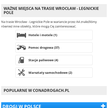
WAŻNE MIEJSCA NA TRASIE WROCŁAW - LEGNICKIE
POLE
Na trasie Wrocław - Legnickie Pole w wariancie przez A4 znaleźliśmy
również inne obiekty, które mogą Cię zainteresować.
Hotele i motele (1)
Pomoc drogowa (37)
Stacje paliwowe (4)
Warsztaty samochodowe (2)
POPULARNE W CONADROGACH.PL
DROGI W POLSCE