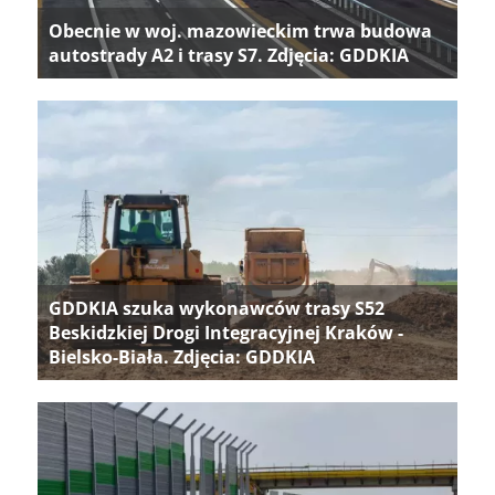
Obecnie w woj. mazowieckim trwa budowa
autostrady A2 i trasy S7. Zdjęcia: GDDKIA
GDDKIA szuka wykonawców trasy S52
Beskidzkiej Drogi Integracyjnej Kraków -
Bielsko-Biała. Zdjęcia: GDDKIA