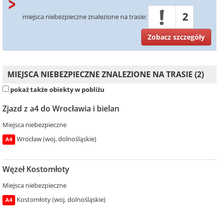
2
miejsca niebezpieczne znalezione na trasie:
Zobacz szczegóły
MIEJSCA NIEBEZPIECZNE ZNALEZIONE NA TRASIE (2)
pokaż także obiekty w pobliżu
Zjazd z a4 do Wrocławia i bielan
Miejsca niebezpieczne
Wrocław (woj. dolnośląskie)
A4
Węzeł Kostomłoty
Miejsca niebezpieczne
Kostomłoty (woj. dolnośląskie)
A4