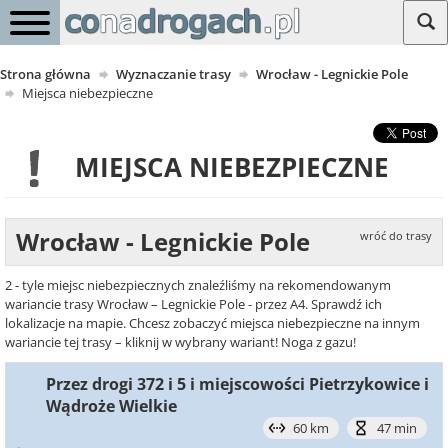
Strona główna
Wyznaczanie trasy
Wrocław - Legnickie Pole
Miejsca niebezpieczne
MIEJSCA NIEBEZPIECZNE
Wrocław - Legnickie Pole
wróć do trasy
2 - tyle miejsc niebezpiecznych znaleźliśmy na rekomendowanym
wariancie trasy Wrocław – Legnickie Pole - przez A4. Sprawdź ich
lokalizacje na mapie. Chcesz zobaczyć miejsca niebezpieczne na innym
wariancie tej trasy – kliknij w wybrany wariant! Noga z gazu!
Przez drogi 372 i 5 i miejscowości Pietrzykowice i
Wądroże Wielkie
60 km
47 min