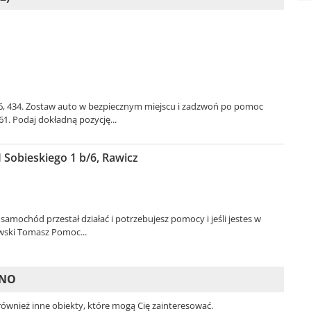
6, 434. Zostaw auto w bezpiecznym miejscu i zadzwoń po pomoc
. Podaj dokładną pozycję...
 Sobieskiego 1 b/6, Rawicz
amochód przestał działać i potrzebujesz pomocy i jeśli jestes w
wski Tomasz Pomoc...
ZNO
 również inne obiekty, które mogą Cię zainteresować.