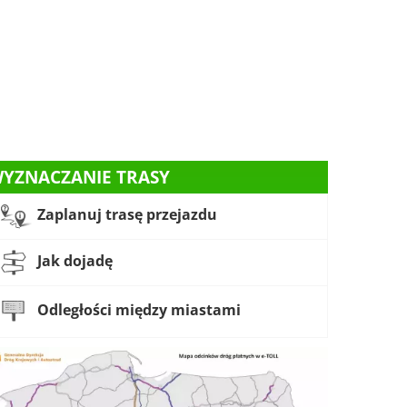
YZNACZANIE TRASY
Zaplanuj trasę przejazdu
Jak dojadę
Odległości między miastami