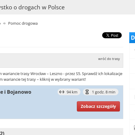
stko o drogach w Polsce
o
Pomoc drogowa
D
wróć do trasy
riancie trasy Wrocław – Leszno - przez S5. Sprawdź ich lokalizacje
ariancie tej trasy – kliknij w wybrany wariant!
ice i Bojanowo
94 km
1 godz. 8 min
Zobacz szczegóły
2)