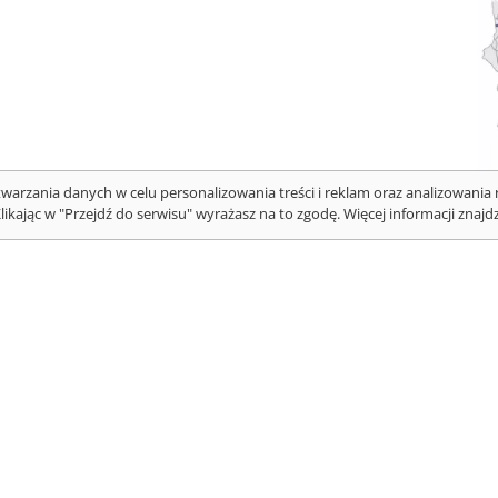
twarzania danych w celu personalizowania treści i reklam oraz analizowania 
Klikając w "Przejdź do serwisu" wyrażasz na to zgodę. Więcej informacji znajd
M
e
p