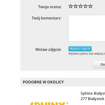
Twoja ocena:
Twój komentarz:
Wybierz zdjęcie
Wstaw zdjęcie:
Wybierz jedno lub więcej zd
Do
PODOBNE W OKOLICY
Sphinx Białys
277 Białystok