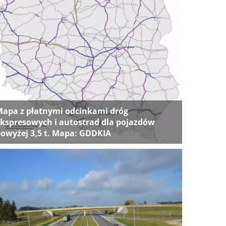
apa z płatnymi odcinkami dróg
kspresowych i autostrad dla pojazdów
owyżej 3,5 t. Mapa: GDDKIA