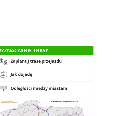
YZNACZANIE TRASY
Zaplanuj trasę przejazdu
Jak dojadę
Odległości między miastami