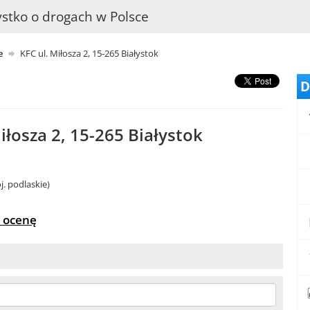
stko o drogach w Polsce
e
KFC ul. Miłosza 2, 15-265 Białystok
D
iłosza 2, 15-265 Białystok
j. podlaskie)
 ocenę