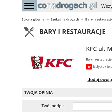
Wszy
Strona główna
Szukaj na drogach
Bary i restauracj
BARY I RESTAURACJE
KFC ul. M
Bary i restauracje
Białystok (wo
19
dodaj swoją
TWOJA OPINIA
Twój podpis: