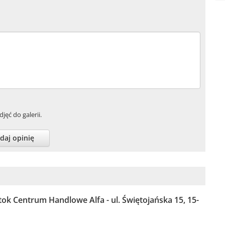
jęć do galerii.
daj opinię
tok Centrum Handlowe Alfa - ul. Świętojańska 15, 15-