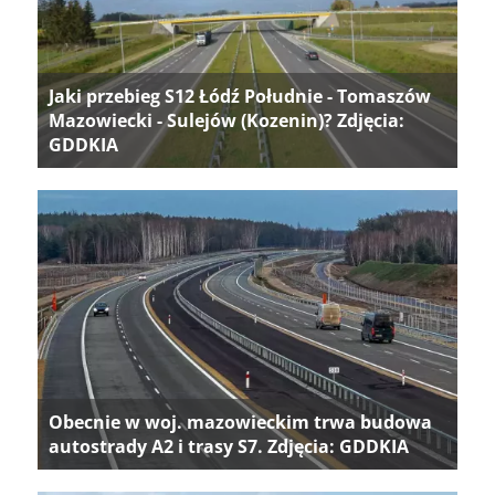
Jaki przebieg S12 Łódź Południe - Tomaszów
Mazowiecki - Sulejów (Kozenin)? Zdjęcia:
GDDKIA
Obecnie w woj. mazowieckim trwa budowa
autostrady A2 i trasy S7. Zdjęcia: GDDKIA