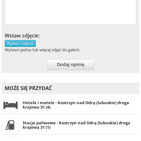
Wstaw zdjęcie:
Wybierz zdjęcie
Wybierz jedno lub więcej zdjęć do galerii.
Dodaj opinię
MOŻE SIĘ PRZYDAĆ
Hotele i motele - Kostrzyn nad Odrą (lubuskie) droga
krajowa 31 (4)
Stacje paliwowe - Kostrzyn nad Odrą (lubuskie) droga
krajowa 31 (1)