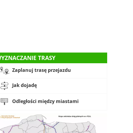
YZNACZANIE TRASY
Zaplanuj trasę przejazdu
Jak dojadę
Odległości między miastami