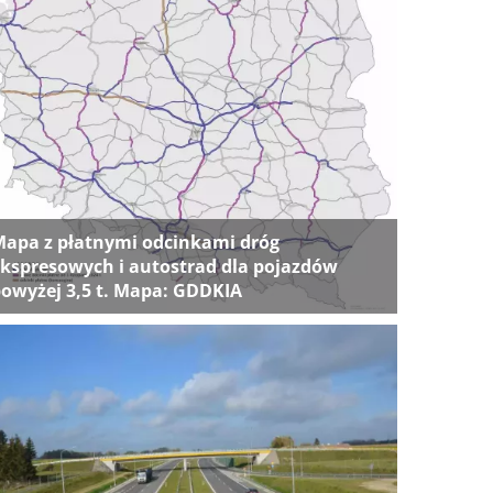
apa z płatnymi odcinkami dróg
kspresowych i autostrad dla pojazdów
owyżej 3,5 t. Mapa: GDDKIA