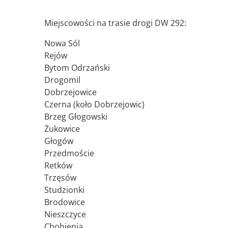
Miejscowości na trasie drogi DW 292:
Nowa Sól
Rejów
Bytom Odrzański
Drogomil
Dobrzejowice
Czerna (koło Dobrzejowic)
Brzeg Głogowski
Żukowice
Głogów
Przedmoście
Retków
Trzęsów
Studzionki
Brodowice
Nieszczyce
Chobienia