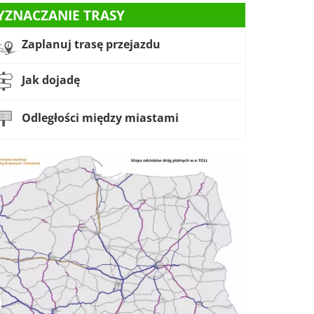
YZNACZANIE TRASY
Zaplanuj trasę przejazdu
Jak dojadę
Odległości między miastami