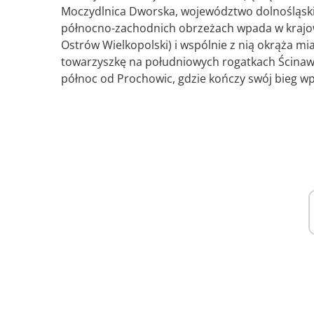
Moczydlnica Dworska, województwo dolnośląskie)
północno-zachodnich obrzeżach wpada w krajow
Ostrów Wielkopolski) i wspólnie z nią okrąża m
towarzyszkę na południowych rogatkach Ścinawy 
północ od Prochowic, gdzie kończy swój bieg wp