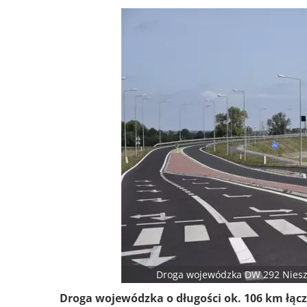
Droga wojewódzka DW 292 Nieszc
Droga wojewódzka o długości ok. 106 km łącz