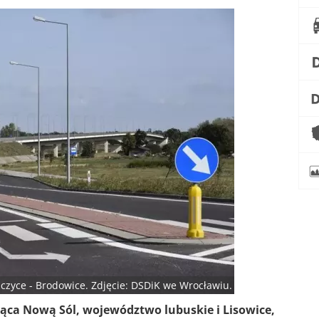
zyce - Brodowice. Zdjęcie: DSDiK we Wrocławiu.
ąca Nową Sól, województwo lubuskie i Lisowice,