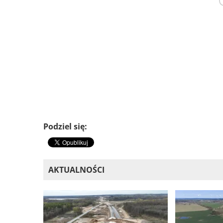
Podziel się:
AKTUALNOŚCI