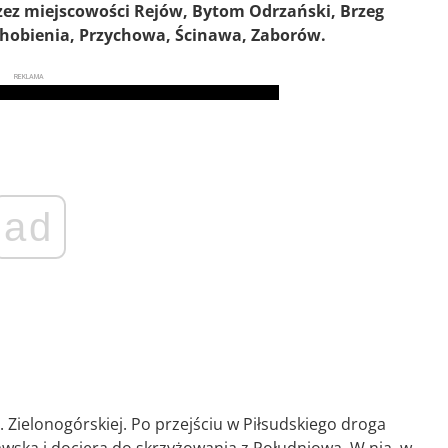
zez miejscowości Rejów, Bytom Odrzański, Brzeg
Chobienia, Przychowa, Ścinawa, Zaborów.
REKLAMA
ad
. Zielonogórskiej. Po przejściu w Piłsudskiego droga