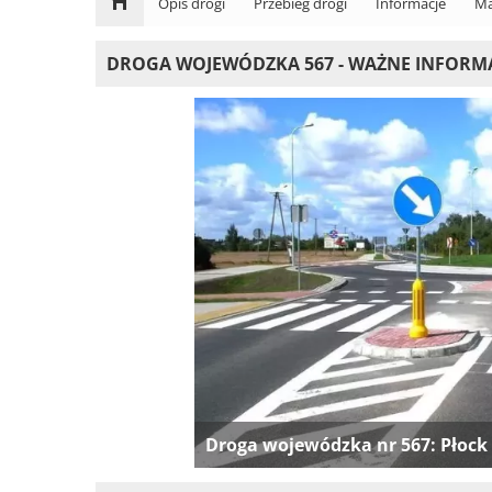
Opis drogi
Przebieg drogi
Informacje
Ma
DROGA WOJEWÓDZKA 567 - WAŻNE INFORM
Droga wojewódzka nr 567: Płock 