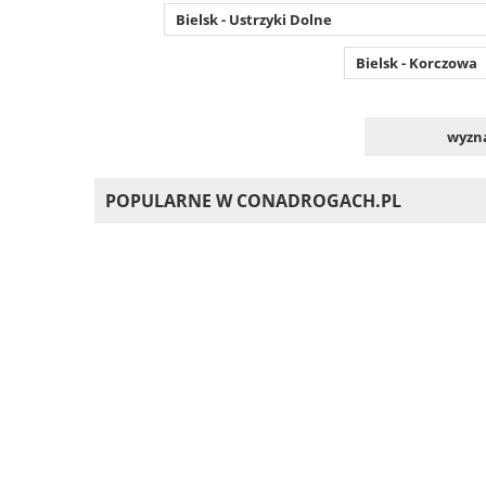
Bielsk - Ustrzyki Dolne
Bielsk - Korczowa
wyzna
POPULARNE W CONADROGACH.PL