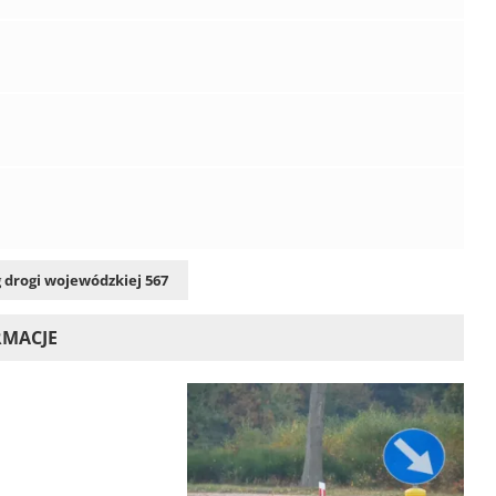
 drogi wojewódzkiej 567
RMACJE