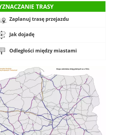
YZNACZANIE TRASY
Zaplanuj trasę przejazdu
Jak dojadę
Odległości między miastami