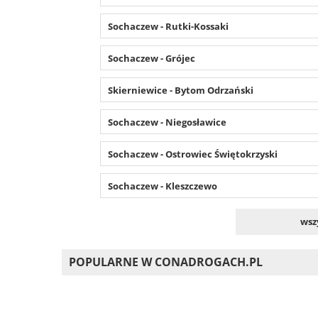
Sochaczew - Rutki-Kossaki
Sochaczew - Grójec
Skierniewice - Bytom Odrzański
Sochaczew - Niegosławice
Sochaczew - Ostrowiec Świętokrzyski
Sochaczew - Kleszczewo
wsz
POPULARNE W CONADROGACH.PL