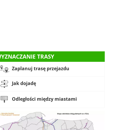
YZNACZANIE TRASY
Zaplanuj trasę przejazdu
Jak dojadę
Odległości między miastami