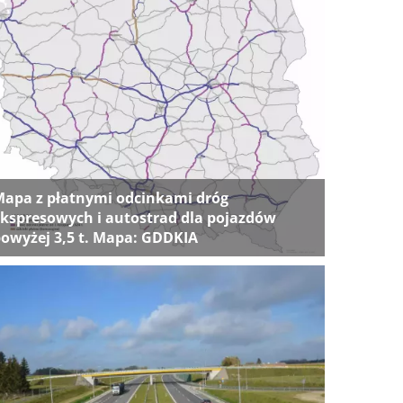
apa z płatnymi odcinkami dróg
kspresowych i autostrad dla pojazdów
owyżej 3,5 t. Mapa: GDDKIA